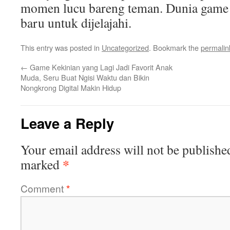
momen lucu bareng teman. Dunia game s
baru untuk dijelajahi.
This entry was posted in
Uncategorized
. Bookmark the
permalin
←
Game Kekinian yang Lagi Jadi Favorit Anak
Muda, Seru Buat Ngisi Waktu dan Bikin
Nongkrong Digital Makin Hidup
Leave a Reply
Your email address will not be publishe
*
marked
Comment
*