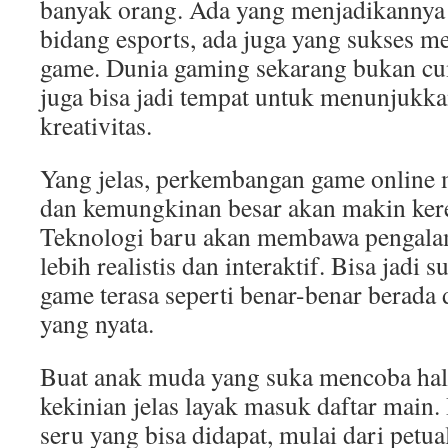
banyak orang. Ada yang menjadikannya s
bidang esports, ada juga yang sukses m
game. Dunia gaming sekarang bukan cum
juga bisa jadi tempat untuk menunjuk
kreativitas.
Yang jelas, perkembangan game online m
dan kemungkinan besar akan makin ker
Teknologi baru akan membawa pengala
lebih realistis dan interaktif. Bisa jadi 
game terasa seperti benar-benar berada 
yang nyata.
Buat anak muda yang suka mencoba hal
kekinian jelas layak masuk daftar main
seru yang bisa didapat, mulai dari petu