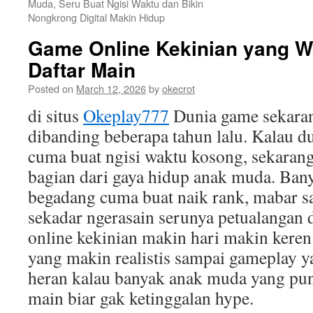
Muda, Seru Buat Ngisi Waktu dan Bikin
Nongkrong Digital Makin Hidup
Game Online Kekinian yang W
Daftar Main
Posted on
March 12, 2026
by
okecrot
di situs
Okeplay777
Dunia game sekaran
dibanding beberapa tahun lalu. Kalau 
cuma buat ngisi waktu kosong, sekaran
bagian dari gaya hidup anak muda. Ban
begadang cuma buat naik rank, mabar s
sekadar ngerasain serunya petualangan 
online kekinian makin hari makin keren 
yang makin realistis sampai gameplay y
heran kalau banyak anak muda yang pun
main biar gak ketinggalan hype.