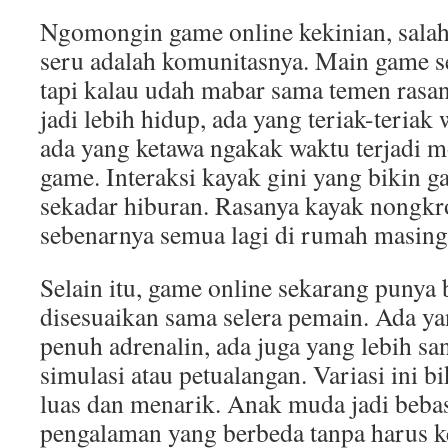
Ngomongin game online kekinian, salah 
seru adalah komunitasnya. Main game s
tapi kalau udah mabar sama temen rasan
jadi lebih hidup, ada yang teriak-teriak
ada yang ketawa ngakak waktu terjadi 
game. Interaksi kayak gini yang bikin ga
sekadar hiburan. Rasanya kayak nongkr
sebenarnya semua lagi di rumah masin
Selain itu, game online sekarang punya 
disesuaikan sama selera pemain. Ada y
penuh adrenalin, ada juga yang lebih s
simulasi atau petualangan. Variasi ini 
luas dan menarik. Anak muda jadi bebas
pengalaman yang berbeda tanpa harus 