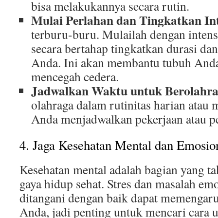
bisa melakukannya secara rutin.
Mulai Perlahan dan Tingkatkan Int
terburu-buru. Mulailah dengan intens
secara bertahap tingkatkan durasi dan 
Anda. Ini akan membantu tubuh Anda
mencegah cedera.
Jadwalkan Waktu untuk Berolahr
olahraga dalam rutinitas harian atau
Anda menjadwalkan pekerjaan atau p
4. Jaga Kesehatan Mental dan Emosio
Kesehatan mental adalah bagian yang ta
gaya hidup sehat. Stres dan masalah emo
ditangani dengan baik dapat memengaruh
Anda, jadi penting untuk mencari cara 