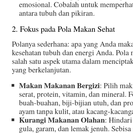
emosional. Cobalah untuk memperha
antara tubuh dan pikiran.
2. Fokus pada Pola Makan Sehat
Polanya sederhana: apa yang Anda ma
kesehatan tubuh dan energi Anda. Pola 
salah satu aspek utama dalam menciptak
yang berkelanjutan.
Makan Makanan Bergizi
: Pilih ma
serat, protein, vitamin, dan mineral. 
buah-buahan, biji-bijian utuh, dan pro
ayam tanpa kulit, atau kacang-kacang
Kurangi Makanan Olahan
: Hindar
gula, garam, dan lemak jenuh. Sebisa