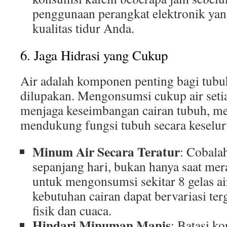
penggunaan perangkat elektronik ya
kualitas tidur Anda.
6. Jaga Hidrasi yang Cukup
Air adalah komponen penting bagi tubu
dilupakan. Mengonsumsi cukup air set
menjaga keseimbangan cairan tubuh, me
mendukung fungsi tubuh secara keselur
Minum Air Secara Teratur
: Cobala
sepanjang hari, bukan hanya saat me
untuk mengonsumsi sekitar 8 gelas ai
kebutuhan cairan dapat bervariasi ter
fisik dan cuaca.
Hindari Minuman Manis
: Batasi 