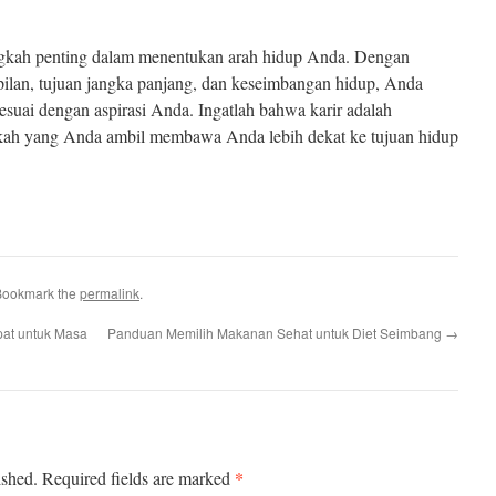
angkah penting dalam menentukan arah hidup Anda. Dengan
lan, tujuan jangka panjang, dan keseimbangan hidup, Anda
esuai dengan aspirasi Anda. Ingatlah bahwa karir adalah
ngkah yang Anda ambil membawa Anda lebih dekat ke tujuan hidup
Bookmark the
permalink
.
at untuk Masa
Panduan Memilih Makanan Sehat untuk Diet Seimbang
→
*
ished.
Required fields are marked