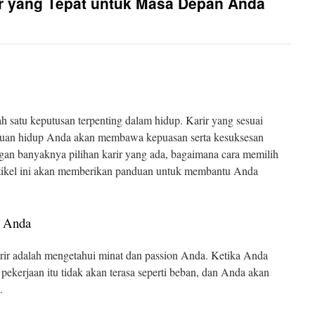
r yang Tepat untuk Masa Depan Anda
ah satu keputusan terpenting dalam hidup. Karir yang sesuai
ujuan hidup Anda akan membawa kepuasan serta kesuksesan
an banyaknya pilihan karir yang ada, bagaimana cara memilih
tikel ini akan memberikan panduan untuk membantu Anda
n Anda
ir adalah mengetahui minat dan passion Anda. Ketika Anda
pekerjaan itu tidak akan terasa seperti beban, dan Anda akan
.