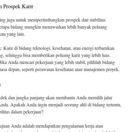
n Prospek Karir
ting juga untuk mempertimbangkan prospek dan stabilitas
eberapa bidang mungkin menawarkan lebih banyak peluang
an yang lain.
k
: Karir di bidang teknologi, kesehatan, atau energi terbarukan
g, sehingga bisa memberikan peluang karir yang lebih luas.
 Jika Anda mencari pekerjaan yang lebih stabil, pilihlah bidang
masa depan, seperti perawatan kesehatan atau manajemen proyek.
a
ndek dan jangka panjang akan membantu Anda memilih jalur
Anda. Apakah Anda ingin menjadi seorang ahli di bidang tertentu,
ilitas dalam pekerjaan?
 tujuan Anda adalah mendapatkan pengalaman kerja atau