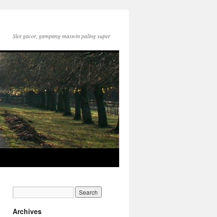
Slot gacor, gampang maxwin paling super
Archives