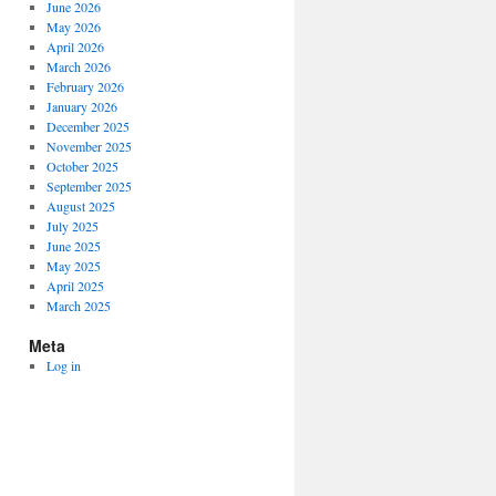
June 2026
May 2026
April 2026
March 2026
February 2026
January 2026
December 2025
November 2025
October 2025
September 2025
August 2025
July 2025
June 2025
May 2025
April 2025
March 2025
Meta
Log in