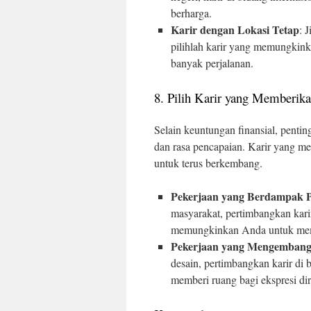
berharga.
Karir dengan Lokasi Tetap
: 
pilihlah karir yang memungkink
banyak perjalanan.
8. Pilih Karir yang Memberik
Selain keuntungan finansial, penti
dan rasa pencapaian. Karir yang 
untuk terus berkembang.
Pekerjaan yang Berdampak Po
masyarakat, pertimbangkan karir
memungkinkan Anda untuk mem
Pekerjaan yang Mengembangk
desain, pertimbangkan karir di bi
memberi ruang bagi ekspresi dir