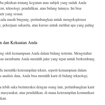
ba pikirkan tentang kegiatan atau subjek yang sudah Anda
eni, teknologi, pendidikan, atau bidang lainnya. Ini bisa
rir yang sesuai.
 Anda masih bingung, pertimbangkan untuk mengeksplorasi
 pekerjaan sukarela, atau kursus untuk melihat apa yang paling
an dan Kekuatan Anda
orong oleh kemampuan Anda dalam bidang tertentu. Mengetahui
kan membantu Anda memilih jalur yang tepat untuk berkembang.
da memiliki keterampilan teknis, seperti kemampuan dalam
 analisis data, Anda bisa memilih karir di bidang teknologi,
a lebih suka berinteraksi dengan orang lain, pertimbangkan karir
masyarakat, atau pendidikan, di mana keterampilan komunikasi
hkan.