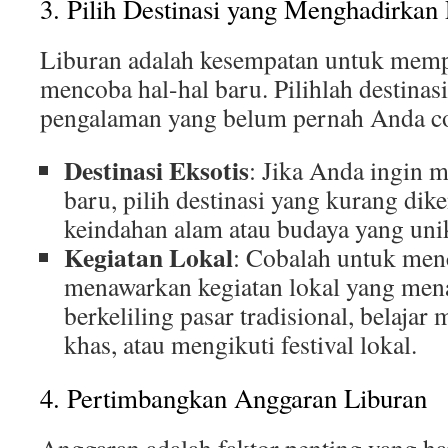
3. Pilih Destinasi yang Menghadirka
Liburan adalah kesempatan untuk memp
mencoba hal-hal baru. Pilihlah destina
pengalaman yang belum pernah Anda c
Destinasi Eksotis
: Jika Anda ingin
baru, pilih destinasi yang kurang dik
keindahan alam atau budaya yang uni
Kegiatan Lokal
: Cobalah untuk menc
menawarkan kegiatan lokal yang mena
berkeliling pasar tradisional, belaj
khas, atau mengikuti festival lokal.
4. Pertimbangkan Anggaran Liburan