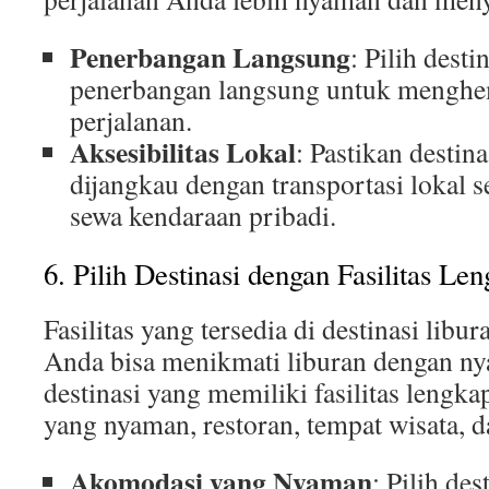
Penerbangan Langsung
: Pilih dest
penerbangan langsung untuk menghe
perjalanan.
Aksesibilitas Lokal
: Pastikan destin
dijangkau dengan transportasi lokal se
sewa kendaraan pribadi.
6. Pilih Destinasi dengan Fasilitas Le
Fasilitas yang tersedia di destinasi libu
Anda bisa menikmati liburan dengan ny
destinasi yang memiliki fasilitas lengka
yang nyaman, restoran, tempat wisata, d
Akomodasi yang Nyaman
: Pilih de