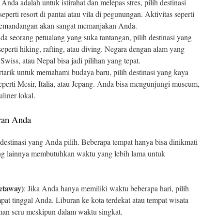
n Anda adalah untuk istirahat dan melepas stres, pilih destinasi
erti resort di pantai atau vila di pegunungan. Aktivitas seperti
 pemandangan akan sangat memanjakan Anda.
nda seorang petualang yang suka tantangan, pilih destinasi yang
perti hiking, rafting, atau diving. Negara dengan alam yang
wiss, atau Nepal bisa jadi pilihan yang tepat.
ertarik untuk memahami budaya baru, pilih destinasi yang kaya
eperti Mesir, Italia, atau Jepang. Anda bisa mengunjungi museum,
liner lokal.
ran Anda
estinasi yang Anda pilih. Beberapa tempat hanya bisa dinikmati
ng lainnya membutuhkan waktu yang lebih lama untuk
etaway)
: Jika Anda hanya memiliki waktu beberapa hari, pilih
pat tinggal Anda. Liburan ke kota terdekat atau tempat wisata
man seru meskipun dalam waktu singkat.