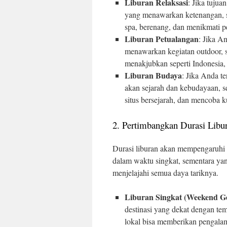
Liburan Relaksasi
: Jika tujua
yang menawarkan ketenangan, sep
spa, berenang, dan menikmati
Liburan Petualangan
: Jika A
menawarkan kegiatan outdoor, se
menakjubkan seperti Indonesia, S
Liburan Budaya
: Jika Anda t
akan sejarah dan kebudayaan, s
situs bersejarah, dan mencoba ku
2. Pertimbangkan Durasi Libu
Durasi liburan akan mempengaruhi d
dalam waktu singkat, sementara ya
menjelajahi semua daya tariknya.
Liburan Singkat (Weekend G
destinasi yang dekat dengan tem
lokal bisa memberikan pengala