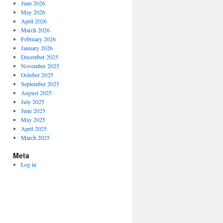
June 2026
May 2026
April 2026
March 2026
February 2026
January 2026
December 2025
November 2025
October 2025
September 2025
August 2025
July 2025
June 2025
May 2025
April 2025
March 2025
Meta
Log in