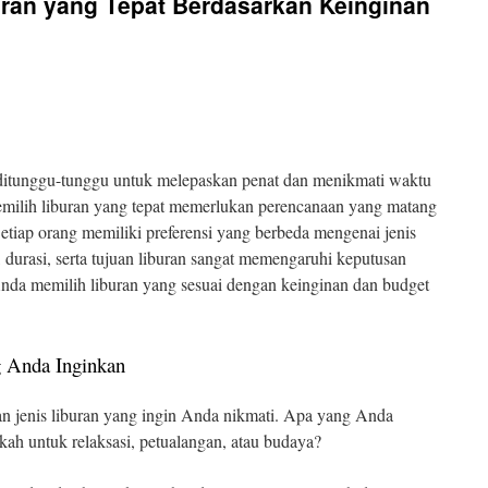
ran yang Tepat Berdasarkan Keinginan
ditunggu-tunggu untuk melepaskan penat dan menikmati waktu
milih liburan yang tepat memerlukan perencanaan yang matang
tiap orang memiliki preferensi yang berbeda mengenai jenis
n, durasi, serta tujuan liburan sangat memengaruhi keputusan
nda memilih liburan yang sesuai dengan keinginan dan budget
g Anda Inginkan
 jenis liburan yang ingin Anda nikmati. Apa yang Anda
kah untuk relaksasi, petualangan, atau budaya?