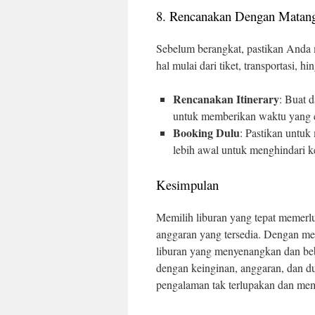
8. Rencanakan Dengan Matan
Sebelum berangkat, pastikan Anda 
hal mulai dari tiket, transportasi, 
Rencanakan Itinerary
: Buat d
untuk memberikan waktu yang c
Booking Dulu
: Pastikan untuk
lebih awal untuk menghindari k
Kesimpulan
Memilih liburan yang tepat memerlu
anggaran yang tersedia. Dengan me
liburan yang menyenangkan dan beba
dengan keinginan, anggaran, dan d
pengalaman tak terlupakan dan me