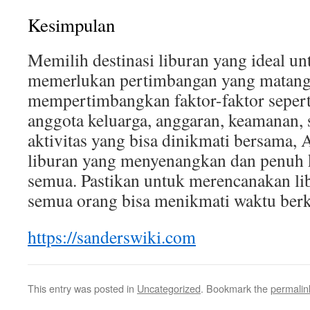
Kesimpulan
Memilih destinasi liburan yang ideal un
memerlukan pertimbangan yang matang
mempertimbangkan faktor-faktor sepert
anggota keluarga, anggaran, keamanan,
aktivitas yang bisa dinikmati bersama,
liburan yang menyenangkan dan penuh 
semua. Pastikan untuk merencanakan li
semua orang bisa menikmati waktu berk
https://sanderswiki.com
This entry was posted in
Uncategorized
. Bookmark the
permalin