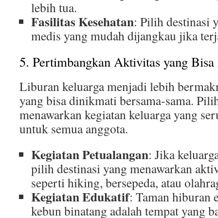
lebih tua.
Fasilitas Kesehatan
: Pilih destinasi 
medis yang mudah dijangkau jika terj
5. Pertimbangkan Aktivitas yang Bis
Liburan keluarga menjadi lebih bermakna
yang bisa dinikmati bersama-sama. Pilih
menawarkan kegiatan keluarga yang se
untuk semua anggota.
Kegiatan Petualangan
: Jika keluar
pilih destinasi yang menawarkan akti
seperti hiking, bersepeda, atau olahrag
Kegiatan Edukatif
: Taman hiburan 
kebun binatang adalah tempat yang ba