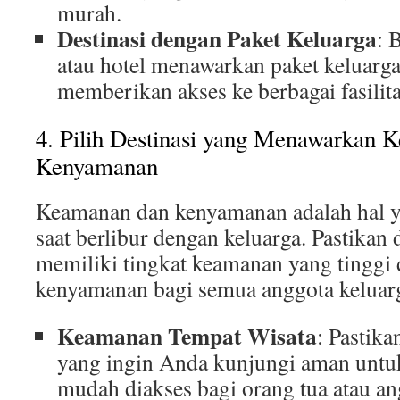
murah.
Destinasi dengan Paket Keluarga
: 
atau hotel menawarkan paket keluarga
memberikan akses ke berbagai fasilita
4. Pilih Destinasi yang Menawarkan 
Kenyamanan
Keamanan dan kenyamanan adalah hal y
saat berlibur dengan keluarga. Pastikan 
memiliki tingkat keamanan yang tingg
kenyamanan bagi semua anggota keluar
Keamanan Tempat Wisata
: Pastik
yang ingin Anda kunjungi aman untu
mudah diakses bagi orang tua atau an