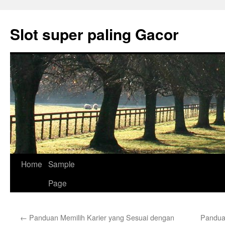
Skip
to
Slot super paling Gacor
content
Home
Sample
Page
←
Panduan Memilih Karier yang Sesuai dengan
Pandua