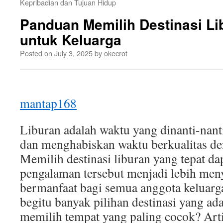
Kepribadian dan Tujuan Hidup
Panduan Memilih Destinasi Li
untuk Keluarga
Posted on
July 3, 2025
by
okecrot
mantap168
Liburan adalah waktu yang dinanti-nanti
dan menghabiskan waktu berkualitas de
Memilih destinasi liburan yang tepat d
pengalaman tersebut menjadi lebih me
bermanfaat bagi semua anggota keluar
begitu banyak pilihan destinasi yang ad
memilih tempat yang paling cocok? Arti