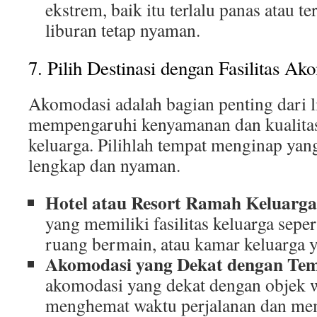
ekstrem, baik itu terlalu panas atau te
liburan tetap nyaman.
7. Pilih Destinasi dengan Fasilitas 
Akomodasi adalah bagian penting dari l
mempengaruhi kenyamanan dan kualita
keluarga. Pilihlah tempat menginap yan
lengkap dan nyaman.
Hotel atau Resort Ramah Keluarga
yang memiliki fasilitas keluarga sepe
ruang bermain, atau kamar keluarga y
Akomodasi yang Dekat dengan Te
akomodasi yang dekat dengan objek 
menghemat waktu perjalanan dan me