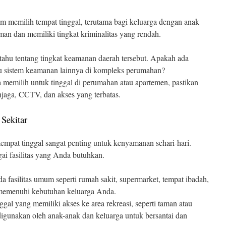
m memilih tempat tinggal, terutama bagi keluarga dengan anak
aman dan memiliki tingkat kriminalitas yang rendah.
 tahu tentang tingkat keamanan daerah tersebut. Apakah ada
au sistem keamanan lainnya di kompleks perumahan?
a memilih untuk tinggal di perumahan atau apartemen, pastikan
njaga, CCTV, dan akses yang terbatas.
 Sekitar
ar tempat tinggal sangat penting untuk kenyamanan sehari-hari.
ai fasilitas yang Anda butuhkan.
a fasilitas umum seperti rumah sakit, supermarket, tempat ibadah,
 memenuhi kebutuhan keluarga Anda.
inggal yang memiliki akses ke area rekreasi, seperti taman atau
digunakan oleh anak-anak dan keluarga untuk bersantai dan