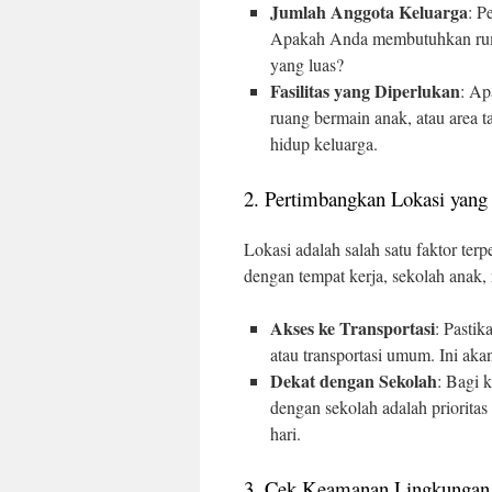
Jumlah Anggota Keluarga
: P
Apakah Anda membutuhkan ruma
yang luas?
Fasilitas yang Diperlukan
: Ap
ruang bermain anak, atau area 
hidup keluarga.
2. Pertimbangkan Lokasi yang 
Lokasi adalah salah satu faktor terp
dengan tempat kerja, sekolah anak, 
Akses ke Transportasi
: Pasti
atau transportasi umum. Ini ak
Dekat dengan Sekolah
: Bagi 
dengan sekolah adalah prioritas
hari.
3. Cek Keamanan Lingkungan