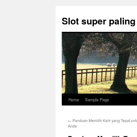
Skip
to
Slot super palin
content
Home
Sample Page
←
Panduan Memilih Karir yang Tepat un
Anda