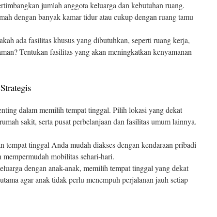
ertimbangkan jumlah anggota keluarga dan kebutuhan ruang.
h dengan banyak kamar tidur atau cukup dengan ruang tamu
akah ada fasilitas khusus yang dibutuhkan, seperti ruang kerja,
taman? Tentukan fasilitas yang akan meningkatkan kenyamanan
Strategis
enting dalam memilih tempat tinggal. Pilih lokasi yang dekat
rumah sakit, serta pusat perbelanjaan dan fasilitas umum lainnya.
kan tempat tinggal Anda mudah diakses dengan kendaraan pribadi
an mempermudah mobilitas sehari-hari.
keluarga dengan anak-anak, memilih tempat tinggal yang dekat
 utama agar anak tidak perlu menempuh perjalanan jauh setiap