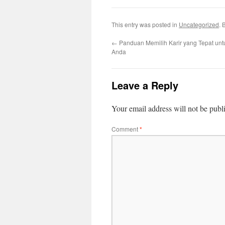
This entry was posted in
Uncategorized
. 
←
Panduan Memilih Karir yang Tepat un
Anda
Leave a Reply
Your email address will not be publ
Comment
*