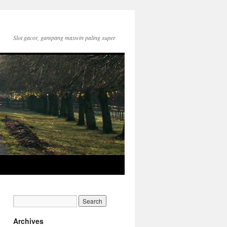
Slot gacor, gampang maxwin paling super
Archives