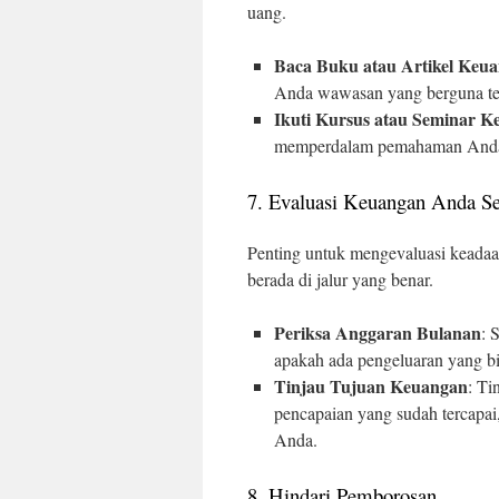
uang.
Baca Buku atau Artikel Keu
Anda wawasan yang berguna ten
Ikuti Kursus atau Seminar 
memperdalam pemahaman Anda 
7. Evaluasi Keuangan Anda Se
Penting untuk mengevaluasi keada
berada di jalur yang benar.
Periksa Anggaran Bulanan
: 
apakah ada pengeluaran yang bi
Tinjau Tujuan Keuangan
: Ti
pencapaian yang sudah tercapa
Anda.
8. Hindari Pemborosan