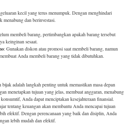
pengeluaran kecil yang terus menumpuk. Dengan menghindari
k menabung dan berinvestasi.
belum membeli barang, pertimbangkan apakah barang tersebut
ya keinginan sesaat.
mo
: Gunakan diskon atau promosi saat membeli barang, namun
 membuat Anda membeli barang yang tidak dibutuhkan.
 bijak adalah langkah penting untuk memastikan masa depan
engan menetapkan tujuan yang jelas, membuat anggaran, menabung
g konsumtif, Anda dapat menciptakan kesejahteraan finansial.
 belajar tentang keuangan akan membantu Anda mencapai tujuan
ih efektif. Dengan perencanaan yang baik dan disiplin, Anda
ngan lebih mudah dan efektif.