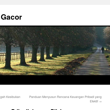
g Gacor
ngah Kesibukan
Panduan Menyusun Rencana Keuangan Pribadi yang
Efektif
→