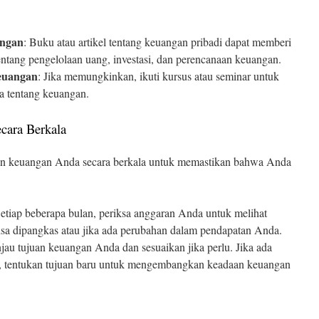
angan
: Buku atau artikel tentang keuangan pribadi dapat memberi
tang pengelolaan uang, investasi, dan perencanaan keuangan.
Keuangan
: Jika memungkinkan, ikuti kursus atau seminar untuk
tentang keuangan.
cara Berkala
an keuangan Anda secara berkala untuk memastikan bahwa Anda
Setiap beberapa bulan, periksa anggaran Anda untuk melihat
sa dipangkas atau jika ada perubahan dalam pendapatan Anda.
njau tujuan keuangan Anda dan sesuaikan jika perlu. Jika ada
i, tentukan tujuan baru untuk mengembangkan keadaan keuangan