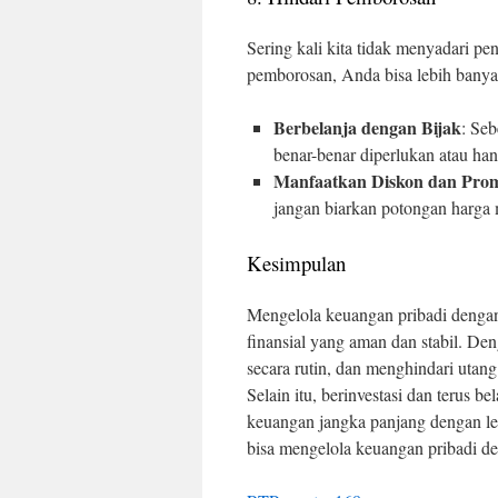
Sering kali kita tidak menyadari 
pemborosan, Anda bisa lebih banya
Berbelanja dengan Bijak
: Se
benar-benar diperlukan atau han
Manfaatkan Diskon dan Pro
jangan biarkan potongan harga
Kesimpulan
Mengelola keuangan pribadi dengan
finansial yang aman dan stabil. D
secara rutin, dan menghindari utan
Selain itu, berinvestasi dan terus
keuangan jangka panjang dengan leb
bisa mengelola keuangan pribadi de