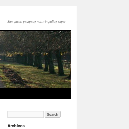
Slot gacor, gampang maxwin paling super
Archives