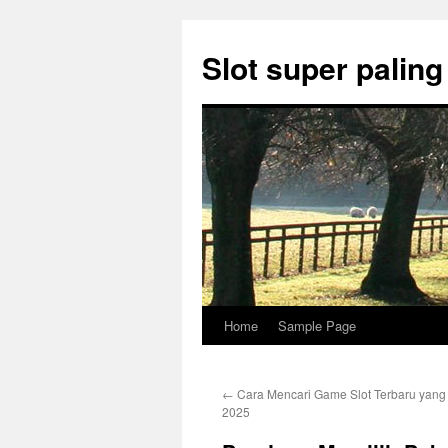
Skip
to
Slot super palin
content
Home
Sample Page
←
Cara Mencari Game Slot Terbaru yang 
2025