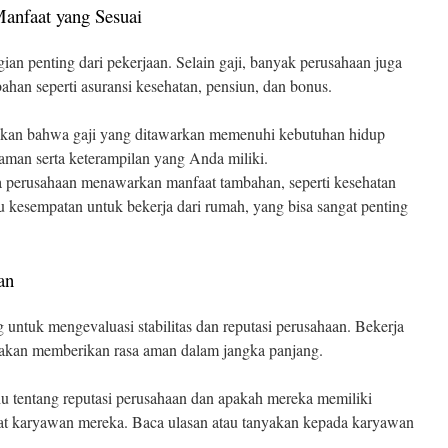
anfaat yang Sesuai
an penting dari pekerjaan. Selain gaji, banyak perusahaan juga
an seperti asuransi kesehatan, pensiun, dan bonus.
tikan bahwa gaji yang ditawarkan memenuhi kebutuhan hidup
man serta keterampilan yang Anda miliki.
a perusahaan menawarkan manfaat tambahan, seperti kesehatan
u kesempatan untuk bekerja dari rumah, yang bisa sangat penting
an
 untuk mengevaluasi stabilitas dan reputasi perusahaan. Bekerja
l akan memberikan rasa aman dalam jangka panjang.
ahu tentang reputasi perusahaan dan apakah mereka memiliki
at karyawan mereka. Baca ulasan atau tanyakan kepada karyawan