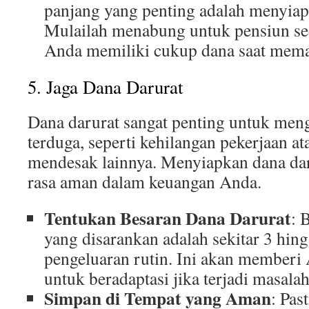
panjang yang penting adalah menyiap
Mulailah menabung untuk pensiun se
Anda memiliki cukup dana saat mema
5. Jaga Dana Darurat
Dana darurat sangat penting untuk meng
terduga, seperti kehilangan pekerjaan a
mendesak lainnya. Menyiapkan dana da
rasa aman dalam keuangan Anda.
Tentukan Besaran Dana Darurat
: 
yang disarankan adalah sekitar 3 hin
pengeluaran rutin. Ini akan memberi
untuk beradaptasi jika terjadi masalah
Simpan di Tempat yang Aman
: Pas