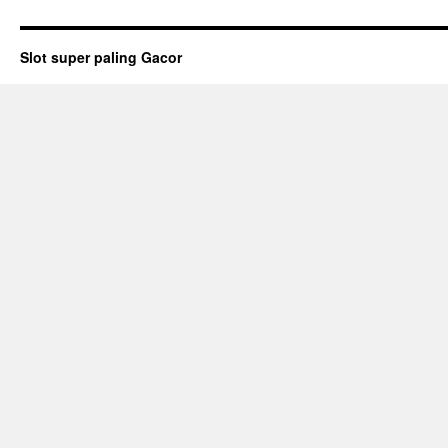
Slot super paling Gacor