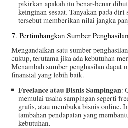
pikirkan apakah itu benar-benar dibu
keinginan sesaat. Tanyakan pada diri
tersebut memberikan nilai jangka pan
7. Pertimbangkan Sumber Penghasila
Mengandalkan satu sumber penghasilan s
cukup, terutama jika ada kebutuhan me
Menambah sumber penghasilan dapat 
finansial yang lebih baik.
Freelance atau Bisnis Sampingan
: 
memulai usaha sampingan seperti free
grafis, atau membuka bisnis online. I
tambahan pendapatan yang membant
kebutuhan.