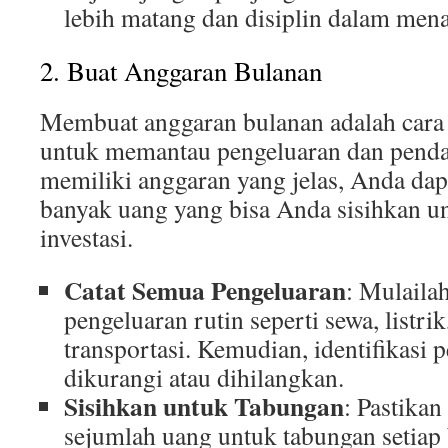
lebih matang dan disiplin dalam men
2. Buat Anggaran Bulanan
Membuat anggaran bulanan adalah cara y
untuk memantau pengeluaran dan pend
memiliki anggaran yang jelas, Anda da
banyak uang yang bisa Anda sisihkan u
investasi.
Catat Semua Pengeluaran
: Mulaila
pengeluaran rutin seperti sewa, listri
transportasi. Kemudian, identifikasi 
dikurangi atau dihilangkan.
Sisihkan untuk Tabungan
: Pastika
sejumlah uang untuk tabungan setiap 