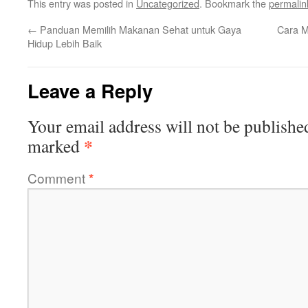
This entry was posted in
Uncategorized
. Bookmark the
permalin
←
Panduan Memilih Makanan Sehat untuk Gaya
Cara M
Hidup Lebih Baik
Leave a Reply
Your email address will not be publishe
*
marked
Comment
*