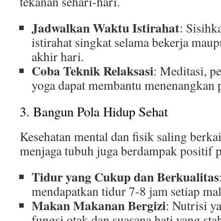
tekanan sehari-hari.
Jadwalkan Waktu Istirahat
: Sisih
istirahat singkat selama bekerja maupu
akhir hari.
Coba Teknik Relaksasi
: Meditasi, p
yoga dapat membantu menenangkan p
3. Bangun Pola Hidup Sehat
Kesehatan mental dan fisik saling berkai
menjaga tubuh juga berdampak positif p
Tidur yang Cukup dan Berkualitas
mendapatkan tidur 7-8 jam setiap ma
Makan Makanan Bergizi
: Nutrisi 
fungsi otak dan suasana hati yang stab