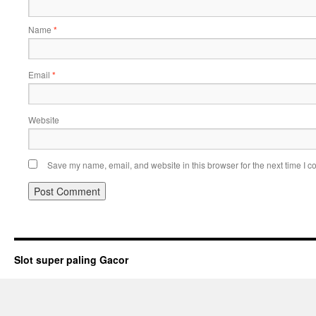
Name
*
Email
*
Website
Save my name, email, and website in this browser for the next time I 
Slot super paling Gacor