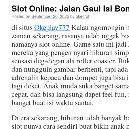
Slot Online: Jalan Gaul Isi Bo
Posted on
September 20, 2025
by
okecrot
di situs
Okeplay777
Kalau ngomongin h
zaman sekarang, rasanya udah nggak bis
namanya slot online. Game satu ini jadi
mereka yang pengen nyari hiburan simpe
sensasi deg-degan ala roller coaster. B
dan nungguin gambar berhenti, tapi ada
adrenalin kepacu dan dompet juga bisa 
lagi deket. Anak muda suka banget sama 
cepat, dan bisa langsung dapet feel fun, 
banget buat isi waktu santai.
Di era sekarang, hiburan udah banyak ba
slot punya cara sendiri buat bikin anak