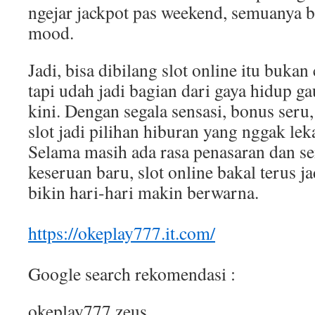
ngejar jackpot pas weekend, semuanya bi
mood.
Jadi, bisa dibilang slot online itu buka
tapi udah jadi bagian dari gaya hidup 
kini. Dengan segala sensasi, bonus seru,
slot jadi pilihan hiburan yang nggak le
Selama masih ada rasa penasaran dan se
keseruan baru, slot online bakal terus ja
bikin hari-hari makin berwarna.
https://okeplay777.it.com/
Google search rekomendasi :
okeplay777 zeus