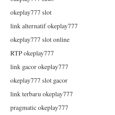
okeplay777 slot
link alternatif okeplay777
okeplay777 slot online
RTP okeplay777
link gacor okeplay777
okeplay777 slot gacor
link terbaru okeplay777
pragmatic okeplay777