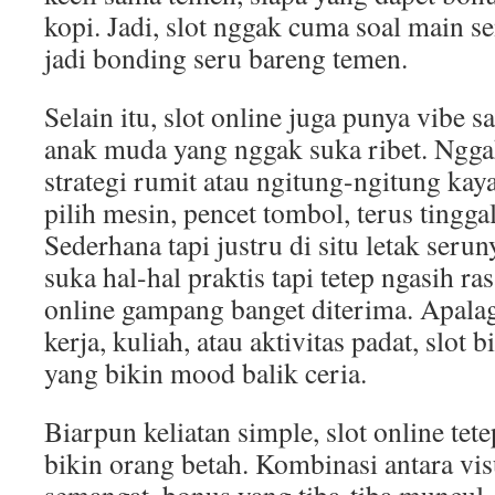
kopi. Jadi, slot nggak cuma soal main sen
jadi bonding seru bareng temen.
Selain itu, slot online juga punya vibe 
anak muda yang nggak suka ribet. Ngga
strategi rumit atau ngitung-ngitung kaya
pilih mesin, pencet tombol, terus tingga
Sederhana tapi justru di situ letak ser
suka hal-hal praktis tapi tetep ngasih ra
online gampang banget diterima. Apalagi
kerja, kuliah, atau aktivitas padat, slot b
yang bikin mood balik ceria.
Biarpun keliatan simple, slot online tet
bikin orang betah. Kombinasi antara vis