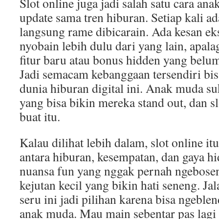
Slot online juga jadi salah satu cara ana
update sama tren hiburan. Setiap kali a
langsung rame dibicarain. Ada kesan ek
nyobain lebih dulu dari yang lain, apalag
fitur baru atau bonus hidden yang belu
Jadi semacam kebanggaan tersendiri bisa
dunia hiburan digital ini. Anak muda su
yang bisa bikin mereka stand out, dan s
buat itu.
Kalau dilihat lebih dalam, slot online i
antara hiburan, kesempatan, dan gaya 
nuansa fun yang nggak pernah ngebosen
kejutan kecil yang bikin hati seneng. Jal
seru ini jadi pilihan karena bisa ngeble
anak muda. Mau main sebentar pas lagi 