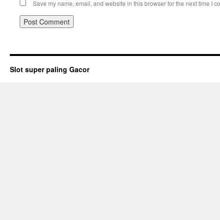
Save my name, email, and website in this browser for the next time I 
Slot super paling Gacor