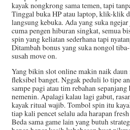
kayak nongkrong sama temen, tapi tanp
Tinggal buka HP atau laptop, klik-klik d
langsung kebuka. Ada yang suka ngejar 
cuma pengen hiburan singkat, semua bis
spin yang keliatan sederhana tapi nyata
Ditambah bonus yang suka nongol tiba-
susah move on.
Yang bikin slot online makin naik daun
fleksibel banget. Nggak peduli lo tipe
sampe pagi atau tim rebahan sepanjang ha
nemenin. Apalagi kalau lagi gabut, rasan
kayak ritual wajib. Tombol spin itu kaya
tiap kali pencet selalu ada harapan fres
Beda sama game lain yang butuh strategi 