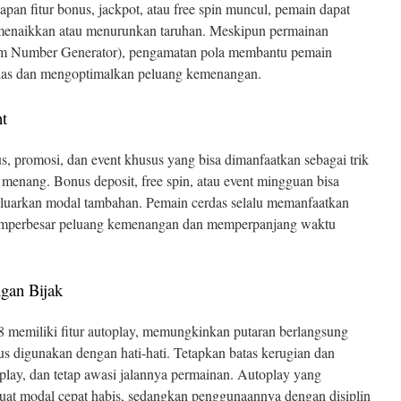
an fitur bonus, jackpot, atau free spin muncul, pemain dapat
enaikkan atau menurunkan taruhan. Meskipun permainan
 Number Generator), pengamatan pola membantu pemain
das dan mengoptimalkan peluang kemenangan.
t
 promosi, dan event khusus yang bisa dimanfaatkan sebagai trik
menang. Bonus deposit, free spin, atau event mingguan bisa
luarkan modal tambahan. Pemain cerdas selalu memanfaatkan
memperbesar peluang kemenangan dan memperpanjang waktu
gan Bijak
 memiliki fitur autoplay, memungkinkan putaran berlangsung
harus digunakan dengan hati-hati. Tetapkan batas kerugian dan
ay, dan tetap awasi jalannya permainan. Autoplay yang
buat modal cepat habis, sedangkan penggunaannya dengan disiplin