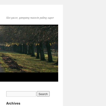
Slot gacor, gampang maxwin paling super
Archives