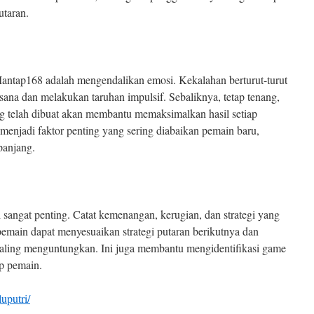
taran.
 Mantap168 adalah mengendalikan emosi. Kekalahan berturut-turut
ana dan melakukan taruhan impulsif. Sebaliknya, tetap tenang,
ang telah dibuat akan membantu memaksimalkan hasil setiap
 menjadi faktor penting yang sering diabaikan pemain baru,
panjang.
si sangat penting. Catat kemenangan, kerugian, dan strategi yang
 pemain dapat menyesuaikan strategi putaran berikutnya dan
ling menguntungkan. Ini juga membantu mengidentifikasi game
ap pemain.
luputri/