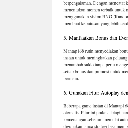
berpengalaman. Dengan mencatat kap
menentukan momen terbaik untuk m
menggunakan sistem RNG (Random
membuat keputusan yang lebih cer
5. Manfaatkan Bonus dan Even
Mantap168 rutin menyediakan bonus,
instan untuk meningkatkan peluang 
menambah saldo tanpa perlu menge
setiap bonus dan promosi untuk 
bermain.
6. Gunakan Fitur Autoplay den
Beberapa game instan di Mantap168
otomatis. Fitur ini praktis, tetapi 
kemenangan sebelum memulai autopl
digunakan tanpa strategi bisa mem