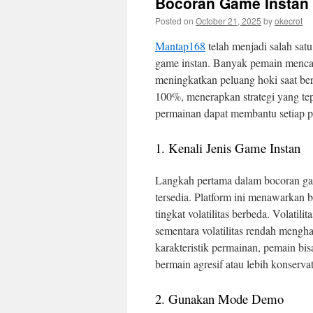
Bocoran Game Instan
Posted on
October 21, 2025
by
okecrot
Mantap168
telah menjadi salah satu
game instan. Banyak pemain mencari
meningkatkan peluang hoki saat be
100%, menerapkan strategi yang t
permainan dapat membantu setiap pe
1. Kenali Jenis Game Instan
Langkah pertama dalam bocoran ga
tersedia. Platform ini menawarkan 
tingkat volatilitas berbeda. Volatil
sementara volatilitas rendah meng
karakteristik permainan, pemain bi
bermain agresif atau lebih konservat
2. Gunakan Mode Demo