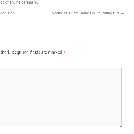
Bookmark the
permalink
.
uan Tiap
Aladin138 Pusat Game Online Paling Hits
→
*
ished.
Required fields are marked