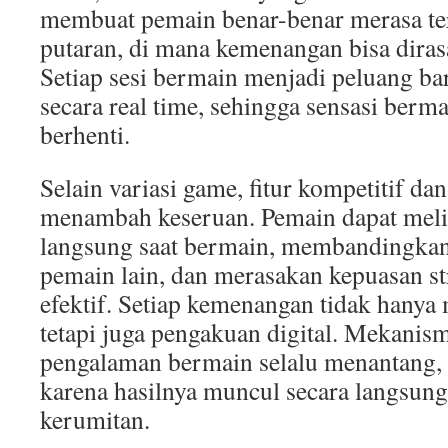
membuat pemain benar-benar merasa ter
putaran, di mana kemenangan bisa dirasa
Setiap sesi bermain menjadi peluang ba
secara real time, sehingga sensasi berm
berhenti.
Selain variasi game, fitur kompetitif da
menambah keseruan. Pemain dapat meli
langsung saat bermain, membandingka
pemain lain, dan merasakan kepuasan st
efektif. Setiap kemenangan tidak hanya
tetapi juga pengakuan digital. Mekanis
pengalaman bermain selalu menantang, se
karena hasilnya muncul secara langsung
kerumitan.