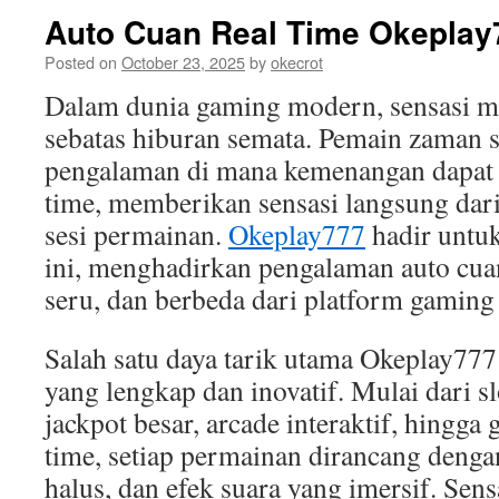
Auto Cuan Real Time Okeplay
Posted on
October 23, 2025
by
okecrot
Dalam dunia gaming modern, sensasi me
sebatas hiburan semata. Pemain zaman 
pengalaman di mana kemenangan dapat d
time, memberikan sensasi langsung dari 
sesi permainan.
Okeplay777
hadir untu
ini, menghadirkan pengalaman auto cuan
seru, dan berbeda dari platform gaming 
Salah satu daya tarik utama Okeplay777
yang lengkap dan inovatif. Mulai dari s
jackpot besar, arcade interaktif, hingga
time, setiap permainan dirancang dengan
halus, dan efek suara yang imersif. Sens