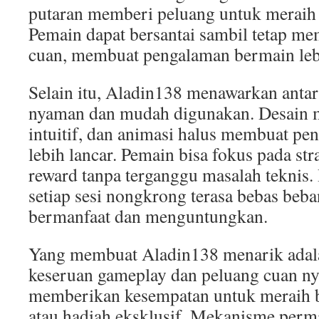
putaran memberi peluang untuk meraih 
Pemain dapat bersantai sambil tetap m
cuan, membuat pengalaman bermain le
Selain itu, Aladin138 menawarkan anta
nyaman dan mudah digunakan. Desain m
intuitif, dan animasi halus membuat p
lebih lancar. Pemain bisa fokus pada str
reward tanpa terganggu masalah teknis.
setiap sesi nongkrong terasa bebas beb
bermanfaat dan menguntungkan.
Yang membuat Aladin138 menarik adala
keseruan gameplay dan peluang cuan nya
memberikan kesempatan untuk meraih bo
atau hadiah eksklusif. Mekanisme perm