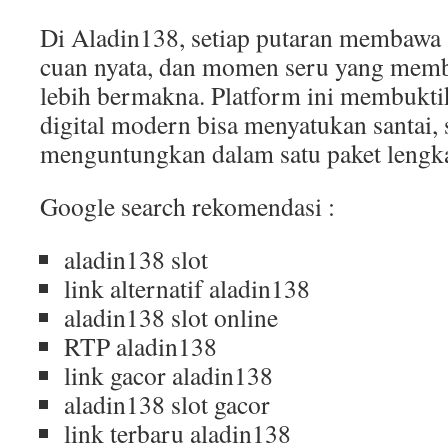
Di Aladin138, setiap putaran membawa 
cuan nyata, dan momen seru yang mem
lebih bermakna. Platform ini membukt
digital modern bisa menyatukan santai, 
menguntungkan dalam satu paket lengk
Google search rekomendasi :
aladin138 slot
link alternatif aladin138
aladin138 slot online
RTP aladin138
link gacor aladin138
aladin138 slot gacor
link terbaru aladin138