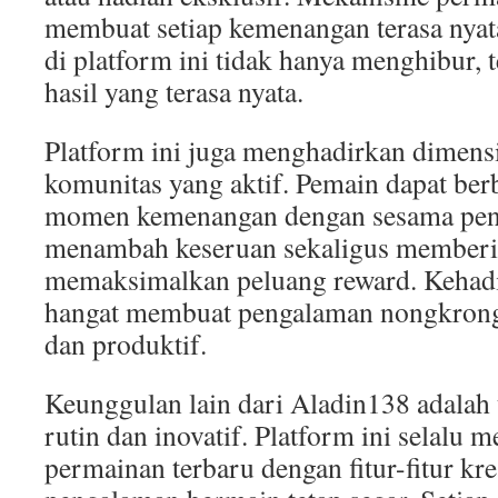
membuat setiap kemenangan terasa nyat
di platform ini tidak hanya menghibur,
hasil yang terasa nyata.
Platform ini juga menghadirkan dimensi
komunitas yang aktif. Pemain dapat berba
momen kemenangan dengan sesama pengg
menambah keseruan sekaligus memberik
memaksimalkan peluang reward. Kehad
hangat membuat pengalaman nongkrong 
dan produktif.
Keunggulan lain dari Aladin138 adalah
rutin dan inovatif. Platform ini selalu 
permainan terbaru dengan fitur-fitur kre