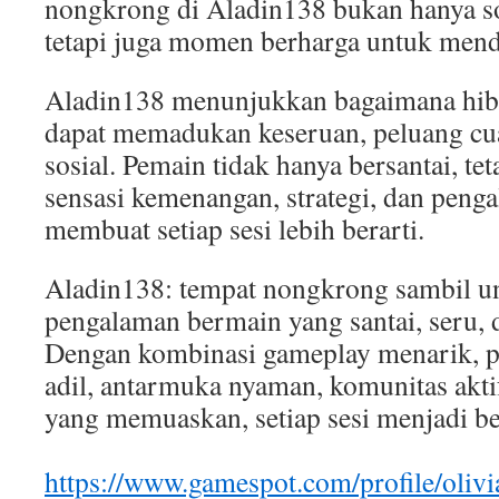
nongkrong di Aladin138 bukan hanya so
tetapi juga momen berharga untuk menda
Aladin138 menunjukkan bagaimana hibu
dapat memadukan keseruan, peluang cua
sosial. Pemain tidak hanya bersantai, te
sensasi kemenangan, strategi, dan pen
membuat setiap sesi lebih berarti.
Aladin138: tempat nongkrong sambil 
pengalaman bermain yang santai, seru,
Dengan kombinasi gameplay menarik, p
adil, antarmuka nyaman, komunitas akti
yang memuaskan, setiap sesi menjadi be
https://www.gamespot.com/profile/olivi