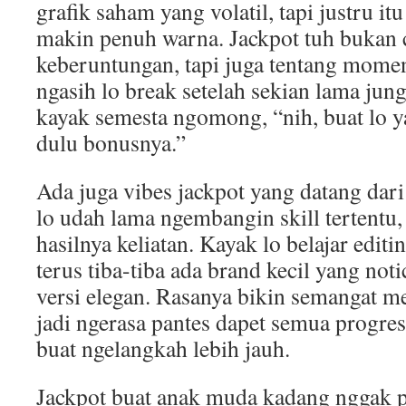
grafik saham yang volatil, tapi justru it
makin penuh warna. Jackpot tuh bukan 
keberuntungan, tapi juga tentang momen
ngasih lo break setelah sekian lama jung
kayak semesta ngomong, “nih, buat lo y
dulu bonusnya.”
Ada juga vibes jackpot yang datang dari
lo udah lama ngembangin skill tertentu, 
hasilnya keliatan. Kayak lo belajar edit
terus tiba-tiba ada brand kecil yang noti
versi elegan. Rasanya bikin semangat me
jadi ngerasa pantes dapet semua progres
buat ngelangkah lebih jauh.
Jackpot buat anak muda kadang nggak pe