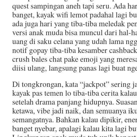
quest sampingan aneh tapi seru. Ada har
banget, kayak wifi lemot padahal lagi bu
ada juga hari yang tiba-tiba meledak pe
versi anak muda bisa muncul dari hal-h
uang di saku celana yang udah lama ngga
notif gopay tiba-tiba kesamber cashback 
crush bales chat pake emoji yang mere
diisi ulang, langsung panas lagi buat nge
Di tongkrongan, kata “jackpot” sering 
kayak pas temen lo tiba-tiba cerita kala
setelah drama panjang hidupnya. Suasa
ketawa, vibe jadi naik, dan semuanya ik
semangatnya. Bahkan kalau dipikir, ener
banget nyebar, apalagi kalau kita lagi b