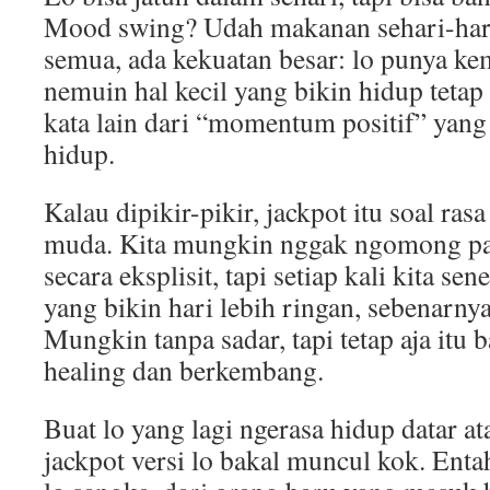
Mood swing? Udah makanan sehari-hari. 
semua, ada kekuatan besar: lo punya 
nemuin hal kecil yang bikin hidup tetap
kata lain dari “momentum positif” yang 
hidup.
Kalau dipikir-pikir, jackpot itu soal ras
muda. Kita mungkin nggak ngomong pa
secara eksplisit, tapi setiap kali kita s
yang bikin hari lebih ringan, sebenarnya 
Mungkin tanpa sadar, tapi tetap aja itu 
healing dan berkembang.
Buat lo yang lagi ngerasa hidup datar at
jackpot versi lo bakal muncul kok. Enta