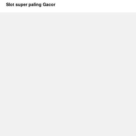
Slot super paling Gacor