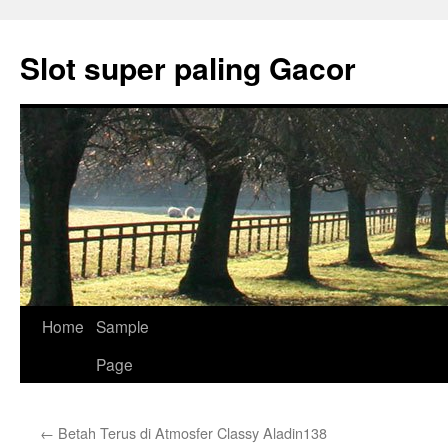
Skip
to
Slot super paling Gacor
content
Home
Sample
Page
←
Betah Terus di Atmosfer Classy Aladin138