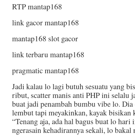
RTP mantap168
link gacor mantap168
mantap168 slot gacor
link terbaru mantap168
pragmatic mantap168
Jadi kalau lo lagi butuh sesuatu yang b
ribut, scatter manis anti PHP ini selalu 
buat jadi penambah bumbu vibe lo. Dia
lembut tapi meyakinkan, kayak bisikan k
“Tenang aja, ada hal bagus buat lo hari 
ngerasain kehadirannya sekali, lo baka