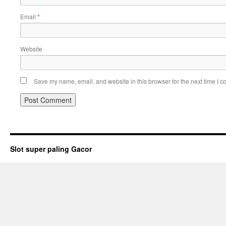
Email
*
Website
Save my name, email, and website in this browser for the next time I 
Slot super paling Gacor