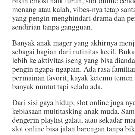
bikin emosi naik turun, slot online cend
menang atau kalah, vibes-nya tetap sant
yang pengin menghindari drama dan pe
sendirian tanpa gangguan.
Banyak anak mager yang akhirnya menja
sebagai bagian dari rutinitas kecil. Bukan
lebih ke aktivitas iseng yang bisa diand
pengin ngapa-ngapain. Ada rasa familiar
permainan favorit, kayak ketemu temen
banyak nuntut tapi selalu ada.
Dari sisi gaya hidup, slot online juga 
kebiasaan multitasking anak muda. Samb
dengerin playlist galau, atau sekadar man
slot online bisa jalan barengan tanpa bi