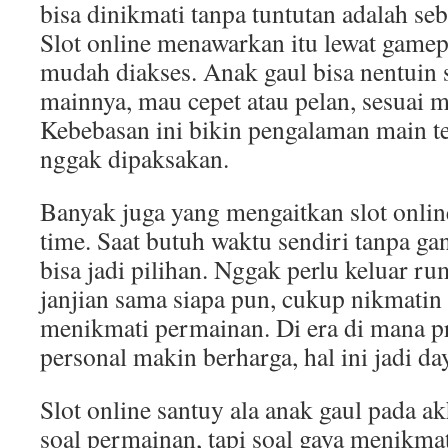
bisa dinikmati tanpa tuntutan adalah seb
Slot online menawarkan itu lewat gamep
mudah diakses. Anak gaul bisa nentuin 
mainnya, mau cepet atau pelan, sesuai m
Kebebasan ini bikin pengalaman main te
nggak dipaksakan.
Banyak juga yang mengaitkan slot onl
time. Saat butuh waktu sendiri tanpa g
bisa jadi pilihan. Nggak perlu keluar r
janjian sama siapa pun, cukup nikmatin
menikmati permainan. Di era di mana p
personal makin berharga, hal ini jadi day
Slot online santuy ala anak gaul pada 
soal permainan, tapi soal gaya menikma