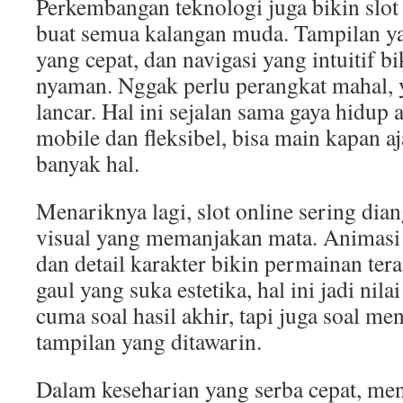
Perkembangan teknologi juga bikin slo
buat semua kalangan muda. Tampilan ya
yang cepat, dan navigasi yang intuitif b
nyaman. Nggak perlu perangkat mahal, y
lancar. Hal ini sejalan sama gaya hidup 
mobile dan fleksibel, bisa main kapan a
banyak hal.
Menariknya lagi, slot online sering dia
visual yang memanjakan mata. Animasi h
dan detail karakter bikin permainan ter
gaul yang suka estetika, hal ini jadi nil
cuma soal hasil akhir, tapi juga soal me
tampilan yang ditawarin.
Dalam keseharian yang serba cepat, m