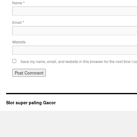
Name
*
Email
*
Website
Save my name, email, and website in this browser for the next time I 
Slot super paling Gacor