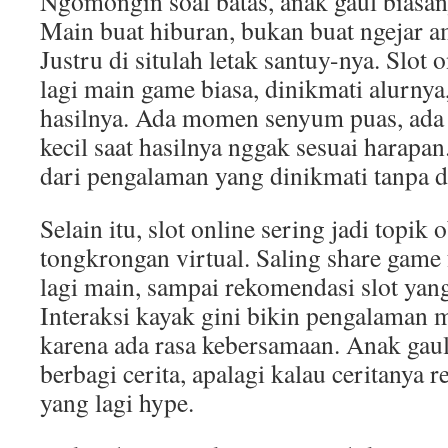
Ngomongin soal batas, anak gaul biasan
Main buat hiburan, bukan buat ngejar a
Justru di situlah letak santuy-nya. Slot 
lagi main game biasa, dinikmati alurnya
hasilnya. Ada momen senyum puas, ada
kecil saat hasilnya nggak sesuai harapa
dari pengalaman yang dinikmati tanpa 
Selain itu, slot online sering jadi topik 
tongkrongan virtual. Saling share game f
lagi main, sampai rekomendasi slot yang
Interaksi kayak gini bikin pengalaman m
karena ada rasa kebersamaan. Anak gau
berbagi cerita, apalagi kalau ceritanya 
yang lagi hype.