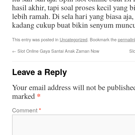
hasil akhir, tapi soal proses kecil yang 
lebih ramah. Di sela hari yang biasa aja
kadang cukup buat bikin senyum muncul
This entry was posted in
Uncategorized
. Bookmark the
permalin
←
Slot Online Gaya Santai Anak Zaman Now
Sl
Leave a Reply
Your email address will not be publishe
*
marked
Comment
*