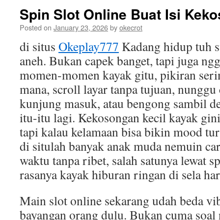
Spin Slot Online Buat Isi Kek
Posted on
January 23, 2026
by
okecrot
di situs
Okeplay777
Kadang hidup tuh s
aneh. Bukan capek banget, tapi juga ngg
momen-momen kayak gitu, pikiran seri
mana, scroll layar tanpa tujuan, nunggu
kunjung masuk, atau bengong sambil den
itu-itu lagi. Kekosongan kecil kayak gin
tapi kalau kelamaan bisa bikin mood tu
di situlah banyak anak muda nemuin car
waktu tanpa ribet, salah satunya lewat sp
rasanya kayak hiburan ringan di sela har
Main slot online sekarang udah beda vi
bayangan orang dulu. Bukan cuma soal ng