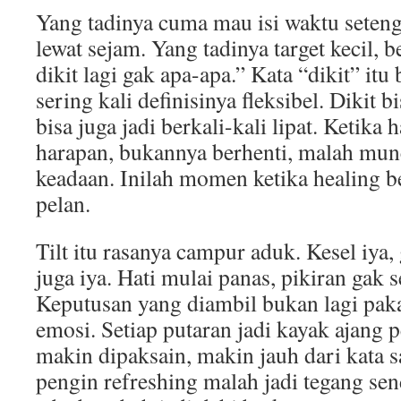
Yang tadinya cuma mau isi waktu seteng
lewat sejam. Yang tadinya target kecil,
dikit lagi gak apa-apa.” Kata “dikit” itu
sering kali definisinya fleksibel. Dikit bi
bisa juga jadi berkali-kali lipat. Ketika 
harapan, bukannya berhenti, malah munc
keadaan. Inilah momen ketika healing be
pelan.
Tilt itu rasanya campur aduk. Kesel iya,
juga iya. Hati mulai panas, pikiran gak s
Keputusan yang diambil bukan lagi pakai
emosi. Setiap putaran jadi kayak ajang 
makin dipaksain, makin jauh dari kata s
pengin refreshing malah jadi tegang sen