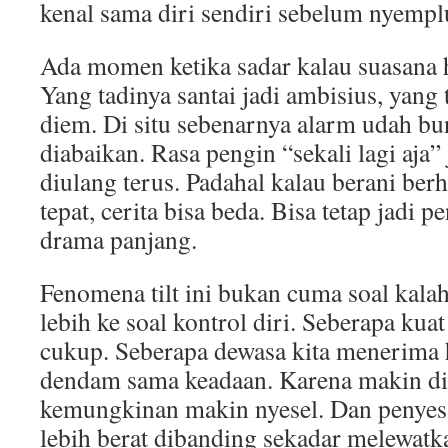
kenal sama diri sendiri sebelum nyemplu
Ada momen ketika sadar kalau suasana 
Yang tadinya santai jadi ambisius, yang 
diem. Di situ sebenarnya alarm udah bu
diabaikan. Rasa pengin “sekali lagi aja”
diulang terus. Padahal kalau berani ber
tepat, cerita bisa beda. Bisa tetap jadi 
drama panjang.
Fenomena tilt ini bukan cuma soal kala
lebih ke soal kontrol diri. Seberapa kuat
cukup. Seberapa dewasa kita menerima h
dendam sama keadaan. Karena makin di
kemungkinan makin nyesel. Dan penyesa
lebih berat dibanding sekadar melewat