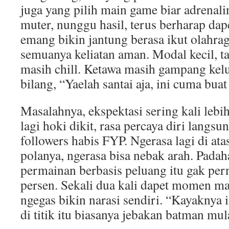
juga yang pilih main game biar adrenalin
muter, nunggu hasil, terus berharap da
emang bikin jantung berasa ikut olahra
semuanya keliatan aman. Modal kecil, ta
masih chill. Ketawa masih gampang kel
bilang, “Yaelah santai aja, ini cuma buat
Masalahnya, ekspektasi sering kali lebih 
lagi hoki dikit, rasa percaya diri langsu
followers habis FYP. Ngerasa lagi di at
polanya, ngerasa bisa nebak arah. Pada
permainan berbasis peluang itu gak per
persen. Sekali dua kali dapet momen ma
ngegas bikin narasi sendiri. “Kayaknya i
di titik itu biasanya jebakan batman mula