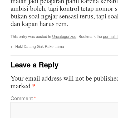
malah jadi pelajaran pahit karena kebabl
ambisi boleh, tapi kontrol tetap nomor 
bukan soal ngejar sensasi terus, tapi so
dan kapan harus rem.
This entry was posted in
Uncategorized
. Bookmark the
permalin
←
Hoki Datang Gak Pake Lama
Leave a Reply
Your email address will not be publishe
*
marked
Comment
*