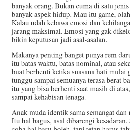
banyak orang. Bukan cuma di satu jenis 
banyak aspek hidup. Mau itu game, olahr
Kalau udah kebawa emosi dan kehilangan
jarang maksimal. Emosi yang gak dikelo
bikin keputusan jadi asal-asalan.
Makanya penting banget punya rem daru
itu batas waktu, batas nominal, atau se
buat berhenti ketika suasana hati mulai
tunggu sampai semuanya terasa berat ba
itu yang bisa berhenti saat masih di ata
sampai kehabisan tenaga.
Anak muda identik sama semangat dan r
Itu hal bagus, asal dibarengi kesadaran.
coba hal baru boleh, tapi tetap harus tah