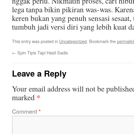
nggak perlu. Nikmatin proses, cari hibu
lega tanpa bikin pikiran was-was. Karen
keren bukan yang penuh sensasi sesaat, t
tumbuh jadi versi diri yang lebih kuat d
This entry was posted in
Uncategorized
. Bookmark the
permalin
←
Spin Tipis Tapi Hasil Sadis
Leave a Reply
Your email address will not be publishe
*
marked
Comment
*