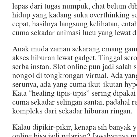
lepas dari tugas numpuk, chat belum dib
hidup yang kadang suka overthinking se
cepat, hasilnya langsung kelihatan, enta
cuma sekadar animasi lucu yang lewat di
Anak muda zaman sekarang emang gam
akses hiburan lewat gadget. Tinggal scro
serba instan. Slot online pun jadi salah 
nongol di tongkrongan virtual. Ada yan
serunya, ada yang cuma ikut-ikutan hyp
Kata “healing tipis-tipis” sering dipakai 
cuma sekadar selingan santai, padahal re
kompleks dari sekadar hiburan ringan.
Kalau dipikir-pikir, kenapa sih banyak 
online bisa jadi pelarian? Jawabannya 