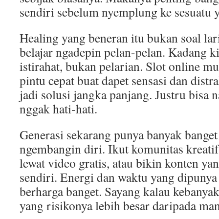
sendiri sebelum nyemplung ke sesuatu y
Healing yang beneran itu bukan soal lari
belajar ngadepin pelan-pelan. Kadang k
istirahat, bukan pelarian. Slot online m
pintu cepat buat dapet sensasi dan distra
jadi solusi jangka panjang. Justru bisa
nggak hati-hati.
Generasi sekarang punya banyak banget 
ngembangin diri. Ikut komunitas kreatif,
lewat video gratis, atau bikin konten y
sendiri. Energi dan waktu yang dipunya 
berharga banget. Sayang kalau kebanyak
yang risikonya lebih besar daripada man