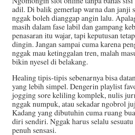
Ngomongin slot online tanpa bahas sisi
adil. Di balik gemerlap warna dan janji 
nggak boleh dianggap angin lalu. Apala
masih dalam fase labil dan gampang ke
penasaran itu wajar, tapi keputusan teta
dingin. Jangan sampai cuma karena peng
nggak mau ketinggalan tren, malah mas
bikin nyesel di belakang.
Healing tipis-tipis sebenarnya bisa data
yang lebih simpel. Dengerin playlist fav
jogging sore keliling komplek, nulis jurn
nggak numpuk, atau sekadar ngobrol juj
Kadang yang dibutuhin cuma ruang bua
diri sendiri. Nggak harus selalu sesuat
penuh sensasi.