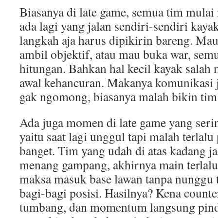
Biasanya di late game, semua tim mulai 
ada lagi yang jalan sendiri-sendiri kaya
langkah aja harus dipikirin bareng. Ma
ambil objektif, atau mau buka war, sem
hitungan. Bahkan hal kecil kayak salah
awal kehancuran. Makanya komunikasi j
gak ngomong, biasanya malah bikin tim
Ada juga momen di late game yang serin
yaitu saat lagi unggul tapi malah terlalu 
banget. Tim yang udah di atas kadang ja
menang gampang, akhirnya main terlalu
maksa masuk base lawan tanpa nunggu t
bagi-bagi posisi. Hasilnya? Kena counter
tumbang, dan momentum langsung pinda