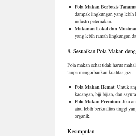
Pola Makan Berbasis Tanam
dampak lingkungan yang lebih k
industri peternakan.
Makanan Lokal dan Musima
yang lebih ramah lingkungan da
8. Sesuaikan Pola Makan den
Pola makan sehat tidak harus maha
tanpa mengorbankan kualitas gizi.
Pola Makan Hemat
: Untuk ang
kacangan, biji-bijian, dan say
Pola Makan Premium
: Jika a
atau lebih berkualitas tinggi ya
organik.
Kesimpulan