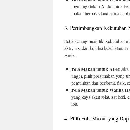
memungkinkan Anda untuk berek
makan berbasis tanaman atau die
3. Pertimbangkan Kebutuhan 
Setiap orang memiliki kebutuhan nut
aktivitas, dan kondisi kesehatan. P
Anda.
Pola Makan untuk Atlet
: Jika
tinggi, pilih pola makan yang 
pemulihan dan performa fisik, se
Pola Makan untuk Wanita Ha
yang kaya akan folat, zat besi
ibu.
4. Pilih Pola Makan yang Da