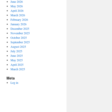
June 2026
May 2026
April 2026
March 2026
February 2026
January 2026
December 2025
November 2025
October 2025
September 2025
August 2025
July 2025
June 2025
May 2025
April 2025
March 2025
Meta
Log in