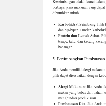
Keseimbangan adalah kunci dalam 
berbagai jenis makanan yang dapat
dibutuhkan tubuh.
Karbohidrat Seimbang
: Pilih
dan biji-bijian. Hindari karboh
Protein dan Lemak Sehat
: Pi
tempe, tahu, dan kacang-kacanga
kacangan.
5. Pertimbangkan Pembatasan
Jika Anda memiliki alergi makanan 
pilih dapat disesuaikan dengan kebu
Alergi Makanan
: Jika Anda al
makan yang bebas dari bahan ter
menghindari produk susu.
Pembatasan Diet
: Jika Anda me