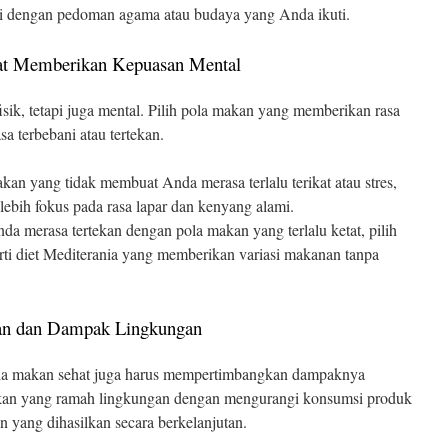
i dengan pedoman agama atau budaya yang Anda ikuti.
pat Memberikan Kepuasan Mental
isik, tetapi juga mental. Pilih pola makan yang memberikan rasa
 terbebani atau tertekan.
makan yang tidak membuat Anda merasa terlalu terikat atau stres,
 lebih fokus pada rasa lapar dan kenyang alami.
nda merasa tertekan dengan pola makan yang terlalu ketat, pilih
erti diet Mediterania yang memberikan variasi makanan tanpa
tan dan Dampak Lingkungan
pola makan sehat juga harus mempertimbangkan dampaknya
makan yang ramah lingkungan dengan mengurangi konsumsi produk
 yang dihasilkan secara berkelanjutan.