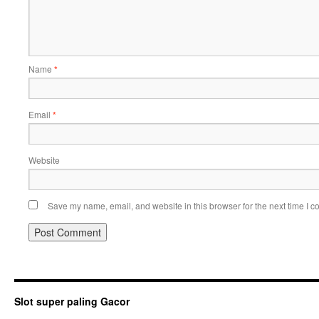
Name
*
Email
*
Website
Save my name, email, and website in this browser for the next time I 
Slot super paling Gacor