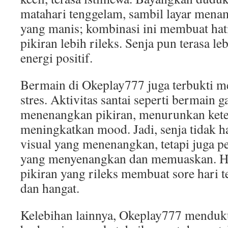
matahari tenggelam, sambil layar men
yang manis; kombinasi ini membuat hati
pikiran lebih rileks. Senja pun terasa l
energi positif.
Bermain di Okeplay777 juga terbukti 
stres. Aktivitas santai seperti bermain 
menenangkan pikiran, menurunkan kete
meningkatkan mood. Jadi, senja tidak
visual yang menenangkan, tetapi juga 
yang menyenangkan dan memuaskan. Ha
pikiran yang rileks membuat sore hari t
dan hangat.
Kelebihan lainnya, Okeplay777 menduk