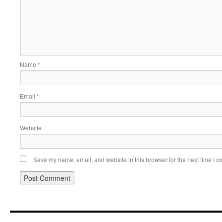
Name
*
Email
*
Website
Save my name, email, and website in this browser for the next time I 