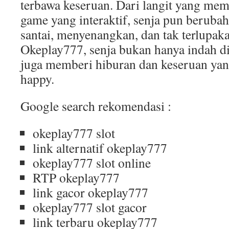
terbawa keseruan. Dari langit yang mem
game yang interaktif, senja pun berub
santai, menyenangkan, dan tak terlupak
Okeplay777, senja bukan hanya indah d
juga memberi hiburan dan keseruan yang
happy.
Google search rekomendasi :
okeplay777 slot
link alternatif okeplay777
okeplay777 slot online
RTP okeplay777
link gacor okeplay777
okeplay777 slot gacor
link terbaru okeplay777