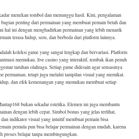
ekadar menekan tombol dan menunggu hasil. Kini, pengalaman
adi bagian penting dari permainan yang membuat pemain betah dan
 hal ini dengan menghadirkan permainan yang lebih menarik
ermain terasa hidup, seru, dan berbeda dari platform lainnya.
alah koleksi game yang sangat lengkap dan bervariasi. Platform
animasi memukau, live casino yang interaktif, tembak ikan penuh
gemar taruhan olahraga. Setiap game didesain agar sensasinya
me permainan, tetapi juga melalui tampilan visual yang memikat.
hidup, dan efek kemenangan yang memukau membuat setiap
 Mantap168 bukan sekadar estetika. Elemen ini juga membantu
an dengan lebih cepat. Simbol bonus yang jelas terlihat,
an indikator visual yang intuitif membuat pemain bisa
Pemain pemula pun bisa belajar permainan dengan mudah, karena
h proses belajar tanpa membingungkan.