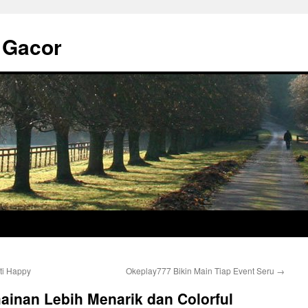
g Gacor
ti Happy
Okeplay777 Bikin Main Tiap Event Seru
→
ainan Lebih Menarik dan Colorful