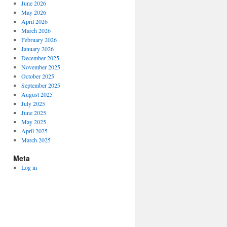
June 2026
May 2026
April 2026
March 2026
February 2026
January 2026
December 2025
November 2025
October 2025
September 2025
August 2025
July 2025
June 2025
May 2025
April 2025
March 2025
Meta
Log in