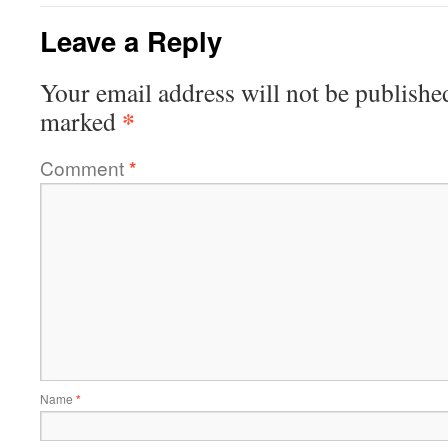
Leave a Reply
Your email address will not be publishe
*
marked
Comment
*
Name
*