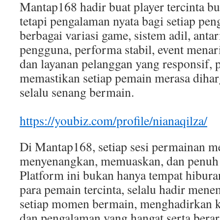
Mantap168 hadir buat player tercinta b
tetapi pengalaman nyata bagi setiap pe
berbagai variasi game, sistem adil, ant
pengguna, performa stabil, event menari
dan layanan pelanggan yang responsif, p
memastikan setiap pemain merasa diharg
selalu senang bermain.
https://youbiz.com/profile/nianaqilza/
Di Mantap168, setiap sesi permainan 
menyenangkan, memuaskan, dan penuh 
Platform ini bukan hanya tempat hibura
para pemain tercinta, selalu hadir men
setiap momen bermain, menghadirkan k
dan pengalaman yang hangat serta berart