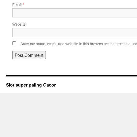
Email
*
Website
Save my name, email, and website in this browser for the next time I 
Slot super paling Gacor