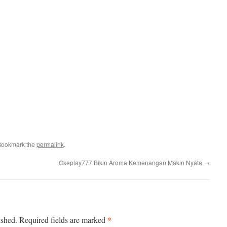
Bookmark the
permalink
.
Okeplay777 Bikin Aroma Kemenangan Makin Nyata
→
*
ished.
Required fields are marked