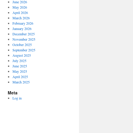
June 2026
May 2026
April 2026
March 2026
February 2026
January 2026
December 2025
November 2025
October 2025
September 2025
August 2025
July 2025
June 2025
May 2025
April 2025
March 2025
Meta
Log in