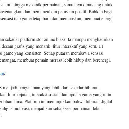
fek suara, hingga mekanik permainan, semuanya dirancang untuk
yenangkan dan memunculkan perasaan positif. Bahkan bagi
 sensasi tiap game tetap baru dan memuaskan, membuat energi
n sekadar platform slot online biasa. Ia mampu menghadirkan
i desain grafis yang menarik, fitur interaktif yang seru, UI
asi game yang konsisten. Setiap putaran membawa sensasi
emangat, membuat pemain merasa lebih hidup dan berenergi.
ut/
 menjadi pengalaman yang lebih dari sekadar hiburan.
t, fitur kejutan, interaksi sosial, dan update game yang rutin
ertahan lama. Platform ini menunjukkan bahwa hiburan digital
aligus motivasi, menjadikan setiap sesi permainan lebih
.