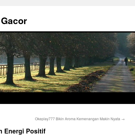
g Gacor
Okeplay777 Bikin Aroma Kemenangan Makin Nyata
→
 Energi Positif