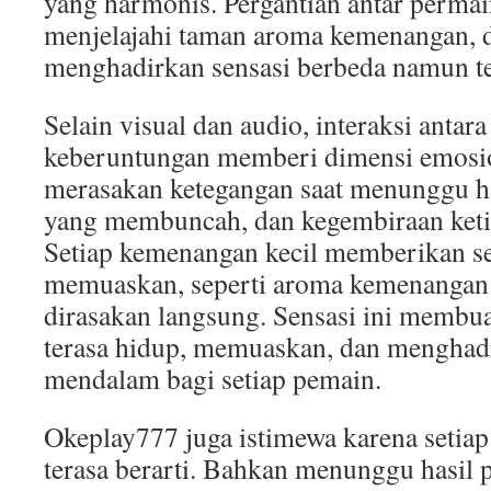
yang harmonis. Pergantian antar perma
menjelajahi taman aroma kemenangan, d
menghadirkan sensasi berbeda namun te
Selain visual dan audio, interaksi antara
keberuntungan memberi dimensi emosion
merasakan ketegangan saat menunggu has
yang membuncah, dan kegembiraan ketika
Setiap kemenangan kecil memberikan se
memuaskan, seperti aroma kemenangan 
dirasakan langsung. Sensasi ini membua
terasa hidup, memuaskan, dan menghad
mendalam bagi setiap pemain.
Okeplay777 juga istimewa karena seti
terasa berarti. Bahkan menunggu hasil 