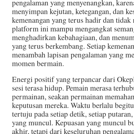
pengalaman yang menyenangkan, karena 
menyimpan kejutan, ketegangan, dan ke
kemenangan yang terus hadir dan tidak
platform ini mampu mengangkat seman
menghadirkan kebahagiaan, dan menumb
yang terus berkembang. Setiap kemenang
menambah lapisan pengalaman yang me
momen bermain.
Energi positif yang terpancar dari Oke
sesi terasa hidup. Pemain merasa terhu
permainan, seakan permainan memaham
keputusan mereka. Waktu berlalu begitu
tertuju pada setiap detik, setiap putaran,
yang muncul. Kepuasan yang muncul buk
akhir, tetapi dari keseluruhan pengala