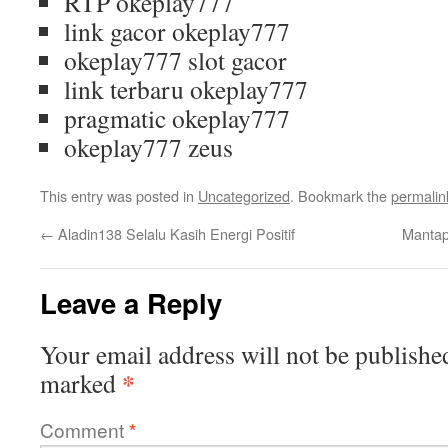
RTP okeplay777
link gacor okeplay777
okeplay777 slot gacor
link terbaru okeplay777
pragmatic okeplay777
okeplay777 zeus
This entry was posted in
Uncategorized
. Bookmark the
permalin
←
Aladin138 Selalu Kasih Energi Positif
Mantap
Leave a Reply
Your email address will not be publishe
*
marked
Comment
*