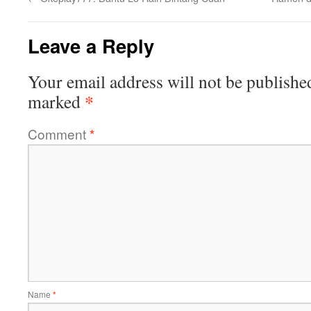
Leave a Reply
Your email address will not be publishe
*
marked
Comment
*
Name
*