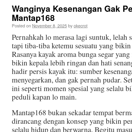
Wanginya Kesenangan Gak Pe
Mantap168
Posted on
November 8, 2025
by
okecrot
Pernahkah lo merasa lagi suntuk, lelah s
tapi tiba-tiba ketemu sesuatu yang bik
Rasanya kayak aroma bunga segar yang n
bikin kepala lebih ringan dan hati sena
hadir persis kayak itu: sumber kesenan
menyegarkan, dan gak pernah pudar. Set
ini seperti momen spesial yang selalu bi
peduli kapan lo main.
Mantap168 bukan sekadar tempat berma
dirancang dengan konsep yang bikin p
selalu hidup dan berwarna. Begitu masu