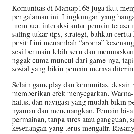
Komunitas di Mantap168 juga ikut me
pengalaman ini. Lingkungan yang hangat
membuat interaksi antar pemain terasa
saling tukar tips, strategi, bahkan ceri
positif ini menambah “aroma” kesenang
sesi bermain lebih seru dan memuaskan
nggak cuma muncul dari game-nya, tapi 
sosial yang bikin pemain merasa diterim
Selain gameplay dan komunitas, desain
memberikan efek menyegarkan. Warna-w
halus, dan navigasi yang mudah bikin 
nyaman dan menenangkan. Pemain bisa
permainan, tanpa stres atau gangguan, 
kesenangan yang terus mengalir. Rasan