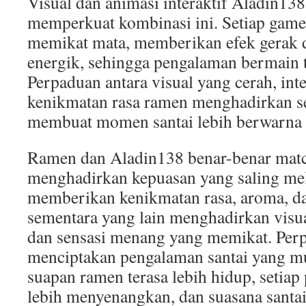
Visual dan animasi interaktif Aladin13
memperkuat kombinasi ini. Setiap game
memikat mata, memberikan efek gerak 
energik, sehingga pengalaman bermain t
Perpaduan antara visual yang cerah, inte
kenikmatan rasa ramen menghadirkan se
membuat momen santai lebih berwarna
Ramen dan Aladin138 benar-benar matc
menghadirkan kepuasan yang saling mel
memberikan kenikmatan rasa, aroma, d
sementara yang lain menghadirkan visual
dan sensasi menang yang memikat. Perp
menciptakan pengalaman santai yang mul
suapan ramen terasa lebih hidup, setia
lebih menyenangkan, dan suasana santai