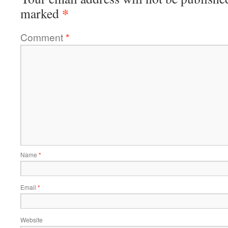
*
marked
Comment
*
Name
*
Email
*
Website