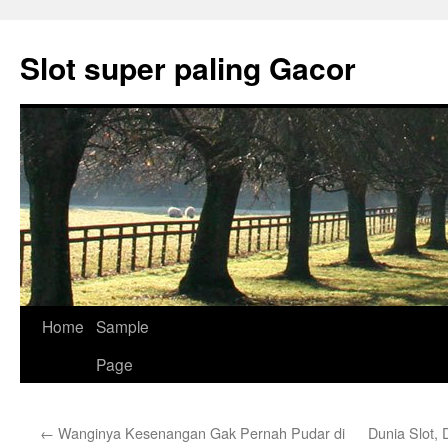
Skip
to
Slot super paling Gacor
content
Home
Sample
Page
←
Wanginya Kesenangan Gak Pernah Pudar di
Dunia Slot, 