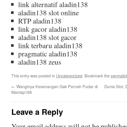
link alternatif aladin138
aladin138 slot online
RTP aladin138
link gacor aladin138
aladin138 slot gacor
link terbaru aladin138
pragmatic aladin138
aladin138 zeus
This entry was posted in
Uncategorized
. Bookmark the
permalin
←
Wanginya Kesenangan Gak Pernah Pudar di
Dunia Slot, 
Mantap168
Leave a Reply
Your email address will not be publishe