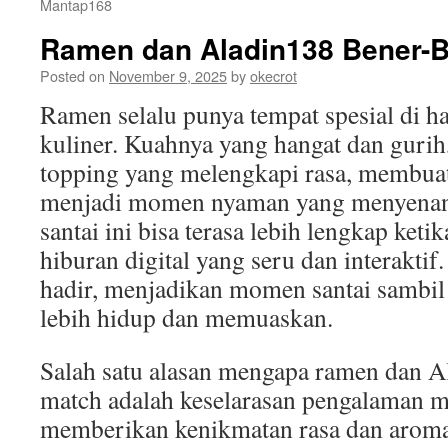
Mantap168
Ramen dan Aladin138 Bener-B
Posted on
November 9, 2025
by
okecrot
Ramen selalu punya tempat spesial di ha
kuliner. Kuahnya yang hangat dan gurih
topping yang melengkapi rasa, membuat
menjadi momen nyaman yang menyenan
santai ini bisa terasa lebih lengkap ket
hiburan digital yang seru dan interaktif.
hadir, menjadikan momen santai sambi
lebih hidup dan memuaskan.
Salah satu alasan mengapa ramen dan A
match adalah keselarasan pengalaman mu
memberikan kenikmatan rasa dan aroma,