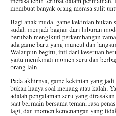
merasa lebih terlibat dalam permainan. 
membuat banyak orang merasa sulit unt
Bagi anak muda, game kekinian bukan se
sudah menjadi bagian dari hiburan mod
berubah mengikuti perkembangan zaman.
ada game baru yang muncul dan langsun
Walaupun begitu, inti dari keseruan be
yaitu menikmati momen seru dan berba
orang lain.
Pada akhirnya, game kekinian yang jadi
bukan hanya soal menang atau kalah. Ya
adalah pengalaman seru yang dirasakan
saat bermain bersama teman, rasa pena
lagi, dan momen kemenangan yang tida