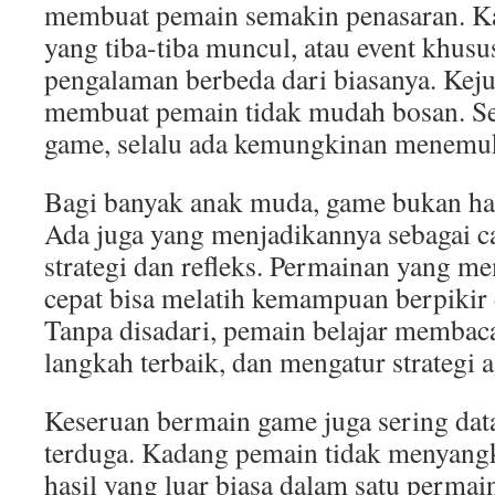
membuat pemain semakin penasaran. Ka
yang tiba-tiba muncul, atau event khu
pengalaman berbeda dari biasanya. Kejut
membuat pemain tidak mudah bosan. S
game, selalu ada kemungkinan menemuk
Bagi banyak anak muda, game bukan ha
Ada juga yang menjadikannya sebagai c
strategi dan refleks. Permainan yang 
cepat bisa melatih kemampuan berpikir 
Tanpa disadari, pemain belajar membaca
langkah terbaik, dan mengatur strategi 
Keseruan bermain game juga sering da
terduga. Kadang pemain tidak menyang
hasil yang luar biasa dalam satu permai