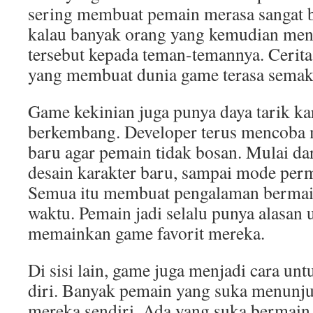
sering membuat pemain merasa sangat 
kalau banyak orang yang kemudian men
tersebut kepada teman-temannya. Cerita-c
yang membuat dunia game terasa semak
Game kekinian juga punya daya tarik ka
berkembang. Developer terus mencoba 
baru agar pemain tidak bosan. Mulai dar
desain karakter baru, sampai mode per
Semua itu membuat pengalaman bermain 
waktu. Pemain jadi selalu punya alasan
memainkan game favorit mereka.
Di sisi lain, game juga menjadi cara u
diri. Banyak pemain yang suka menunj
mereka sendiri. Ada yang suka bermain 