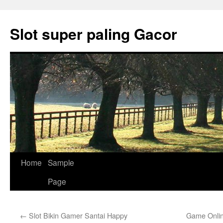
Skip
to
Slot super paling Gacor
content
Home
Sample
Page
←
Slot Bikin Gamer Santai Happy
Game Onlin