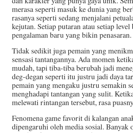
dan karakter yang punya gaya unik. Sem
merasa seperti masuk ke dunia yang ber
rasanya seperti sedang menjalani petua
kejutan. Setiap putaran atau setiap leve
pengalaman baru yang bikin penasaran.
Tidak sedikit juga pemain yang menikm
sensasi tantangannya. Ada momen ketik
mudah, tapi tiba-tiba berubah jadi men
deg-degan seperti itu justru jadi daya ta
pemain yang mengaku justru semakin s
menghadapi tantangan yang sulit. Ketika
melewati rintangan tersebut, rasa puasny
Fenomena game favorit di kalangan ana
dipengaruhi oleh media sosial. Banyak 