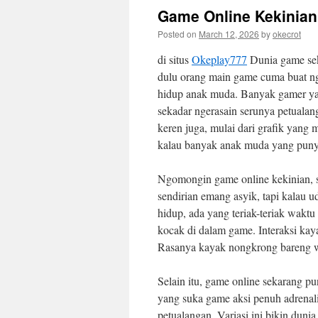
Game Online Kekinian
Posted on
March 12, 2026
by
okecrot
di situs
Okeplay777
Dunia game sek
dulu orang main game cuma buat ng
hidup anak muda. Banyak gamer yan
sekadar ngerasain serunya petualan
keren juga, mulai dari grafik yang 
kalau banyak anak muda yang punya
Ngomongin game online kekinian, s
sendirian emang asyik, tapi kalau u
hidup, ada yang teriak-teriak wakt
kocak di dalam game. Interaksi kaya
Rasanya kayak nongkrong bareng w
Selain itu, game online sekarang p
yang suka game aksi penuh adrenali
petualangan. Variasi ini bikin dun