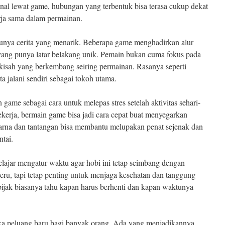
nal lewat game, hubungan yang terbentuk bisa terasa cukup dekat
erja sama dalam permainan.
punya cerita yang menarik. Beberapa game menghadirkan alur
 yang punya latar belakang unik. Pemain bukan cuma fokus pada
 kisah yang berkembang seiring permainan. Rasanya seperti
a jalani sendiri sebagai tokoh utama.
ame sebagai cara untuk melepas stres setelah aktivitas sehari-
 bekerja, bermain game bisa jadi cara cepat buat menyegarkan
rna dan tantangan bisa membantu melupakan penat sejenak dan
ntai.
lajar mengatur waktu agar hobi ini tetap seimbang dengan
eru, tapi tetap penting untuk menjaga kesehatan dan tanggung
ijak biasanya tahu kapan harus berhenti dan kapan waktunya
a peluang baru bagi banyak orang. Ada yang menjadikannya