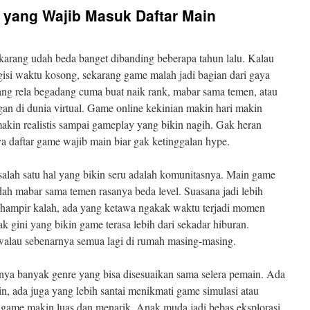
 yang Wajib Masuk Daftar Main
arang udah beda banget dibanding beberapa tahun lalu. Kalau
isi waktu kosong, sekarang game malah jadi bagian dari gaya
g rela begadang cuma buat naik rank, mabar sama temen, atau
gan di dunia virtual. Game online kekinian makin hari makin
makin realistis sampai gameplay yang bikin nagih. Gak heran
 daftar game wajib main biar gak ketinggalan hype.
alah satu hal yang bikin seru adalah komunitasnya. Main game
dah mabar sama temen rasanya beda level. Suasana jadi lebih
u hampir kalah, ada yang ketawa ngakak waktu terjadi momen
k gini yang bikin game terasa lebih dari sekadar hiburan.
alau sebenarnya semua lagi di rumah masing-masing.
unya banyak genre yang bisa disesuaikan sama selera pemain. Ada
n, ada juga yang lebih santai menikmati game simulasi atau
ia game makin luas dan menarik. Anak muda jadi bebas eksplorasi