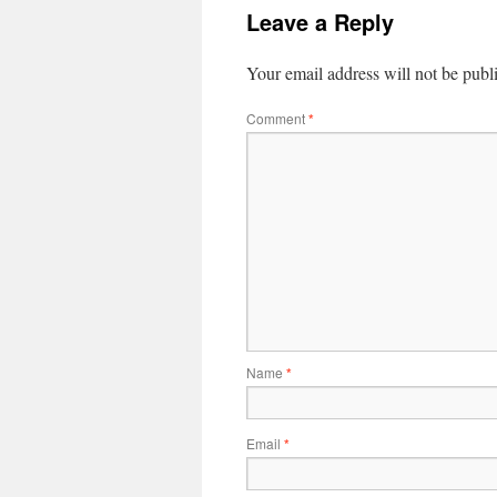
Leave a Reply
Your email address will not be publ
Comment
*
Name
*
Email
*