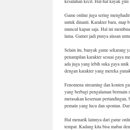
kesalahan kecil. Hal-hal kayak gini
Game online juga sering menghadir
untuk dinanti. Karakter baru, map b
muncul kapan saja. Hal ini membua
lama. Gamer jadi punya alasan untu
Selain itu, banyak game sekarang y
penampilan karakter sesuai gaya me
ada juga yang lebih suka gaya unik 
dengan karakter yang mereka guna
Fenomena streaming dan konten ga
yang berbagi pengalaman bermain me
merasakan keseruan pertandingan, be
pemain yang lucu dan spontan. Dari
Hal menarik lainnya dari game onl
tempat. Kadang kita bisa mabar den