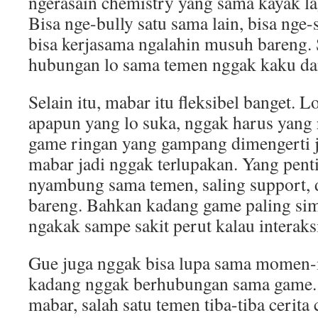
ngerasain chemistry yang sama kayak l
Bisa nge-bully satu sama lain, bisa nge-s
bisa kerjasama ngalahin musuh bareng.
hubungan lo sama temen nggak kaku dan
Selain itu, mabar itu fleksibel banget. 
apapun yang lo suka, nggak harus yang
game ringan yang gampang dimengerti ju
mabar jadi nggak terlupakan. Yang pent
nyambung sama temen, saling support, 
bareng. Bahkan kadang game paling simp
ngakak sampe sakit perut kalau interaks
Gue juga nggak bisa lupa sama mome
kadang nggak berhubungan sama game. M
mabar, salah satu temen tiba-tiba cerita