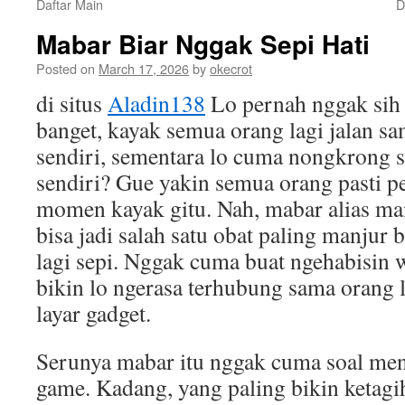
Daftar Main
D
Mabar Biar Nggak Sepi Hati
Posted on
March 17, 2026
by
okecrot
di situs
Aladin138
Lo pernah nggak sih n
banget, kayak semua orang lagi jalan s
sendiri, sementara lo cuma nongkrong s
sendiri? Gue yakin semua orang pasti p
momen kayak gitu. Nah, mabar alias ma
bisa jadi salah satu obat paling manjur 
lagi sepi. Nggak cuma buat ngehabisin 
bikin lo ngerasa terhubung sama orang 
layar gadget.
Serunya mabar itu nggak cuma soal men
game. Kadang, yang paling bikin ketagih