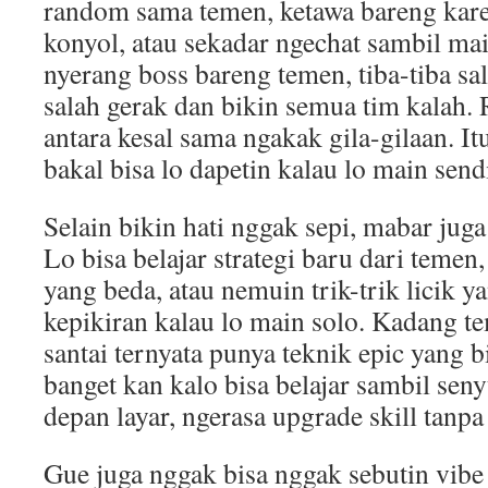
random sama temen, ketawa bareng kare
konyol, atau sekadar ngechat sambil mai
nyerang boss bareng temen, tiba-tiba sa
salah gerak dan bikin semua tim kalah
antara kesal sama ngakak gila-gilaan. 
bakal bisa lo dapetin kalau lo main send
Selain bikin hati nggak sepi, mabar juga
Lo bisa belajar strategi baru dari temen
yang beda, atau nemuin trik-trik licik 
kepikiran kalau lo main solo. Kadang t
santai ternyata punya teknik epic yang 
banget kan kalo bisa belajar sambil se
depan layar, ngerasa upgrade skill tanpa 
Gue juga nggak bisa nggak sebutin vib