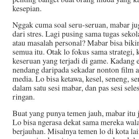
kesepian.
Nggak cuma soal seru-seruan, mabar jug
dari stres. Lagi pusing sama tugas seko
atau masalah personal? Mabar bisa biki
semua itu. Otak lo fokus sama strategi,
keseruan yang terjadi di game. Kadang e
nendang daripada sekadar nonton film at
media. Lo bisa ketawa, kesel, seneng, s
dalam satu sesi mabar, dan pas sesi selesa
ringan.
Buat yang punya temen jauh, mabar itu 
Lo bisa ngerasa dekat sama mereka walau
berjauhan. Misalnya temen lo di kota lain