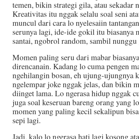
temen, bikin strategi gila, atau sekadar 
Kreativitas itu nggak selalu soal seni at
muncul dari cara lo nyelesaiin tantang
serunya lagi, ide-ide gokil itu biasanya 
santai, ngobrol random, sambil nunggu 
Momen paling seru dari mabar biasany
direncanain. Kadang lo cuma pengen ma
ngehilangin bosan, eh ujung-ujungnya k
ngelempar joke nggak jelas, dan bikin 
diinget lama. Lo ngerasa hidup nggak cum
juga soal keseruan bareng orang yang l
momen yang paling kecil sekalipun bisa 
sepi lagi.
Jadi, kalo lo ngerasa hati lagi kosong a