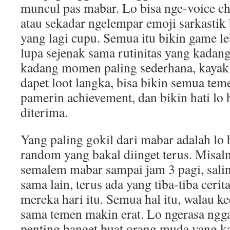
muncul pas mabar. Lo bisa nge-voice c
atau sekadar ngelempar emoji sarkastik
yang lagi cupu. Semua itu bikin game le
lupa sejenak sama rutinitas yang kadan
kadang momen paling sederhana, kayak s
dapet loot langka, bisa bikin semua teme
pamerin achievement, dan bikin hati lo 
diterima.
Yang paling gokil dari mabar adalah lo 
random yang bakal diinget terus. Misaln
semalem mabar sampai jam 3 pagi, sali
sama lain, terus ada yang tiba-tiba ceri
mereka hari itu. Semua hal itu, walau kec
sama temen makin erat. Lo ngerasa ngga
penting banget buat orang muda yang k